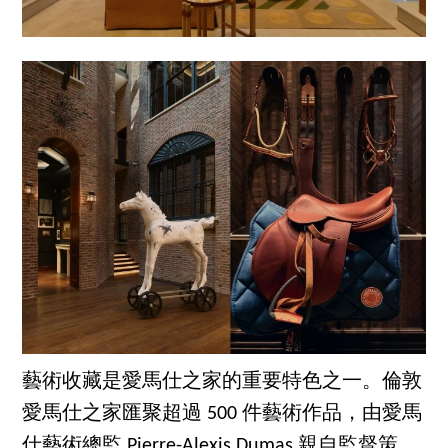
藝術收藏是愛馬仕之家的重要特色之一。倫敦
愛馬仕之家匯聚超過 500 件藝術作品，由愛馬
仕藝術總監 Pierre-Alexis Dumas 親自監督策