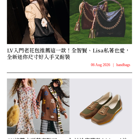
LV入門老花包推薦這一款！全智賢、Lisa私著也愛，
全新迷你尺寸好入手又耐裝
06 Aug 2026
|
handbags