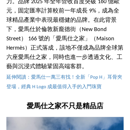
力。品牌 2025 年全年營收首度突破 160 億歐
元，固定匯率計算較前一年成長 9%，成為全
球精品產業中表現最穩健的品牌。在此背景
下，愛馬仕於倫敦新龐德街（New Bond
Street） 166 號的「愛馬仕之家」（Maison
Hermès）正式落成，該地不僅成為品牌全球第
六座愛馬仕之家，同時也進一步透過文化、工
藝與沉浸式體驗鞏固高端客群。
延伸閱讀：愛馬仕一萬三有找！全新「Pop H」耳骨夾
登場，經典 H Logo 成最值得入手的入門珠寶
愛馬仕之家不只是精品店