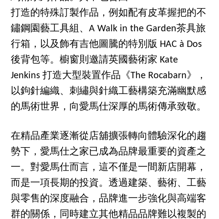
打造的特殊訂製作品，例如配有皮革握把的不
鏽鋼園藝工具組、A Walk in the Garden茶具旅
行箱，以及飾有吉他圖騰的特別版 HAC à Dos
後背包等。櫥窗則邀請英國藝術家 Kate
Jenkins 打造大型裝置作品《The Rocabarn》，
以鉤針編織、刺繡與針織工藝構築充滿幽默感
的馬術世界，向愛馬仕深厚的馬術傳承致敬。
在精品產業逐漸從店舖擴張轉向體驗深化的趨
勢下，愛馬仕之家已成為品牌最重要的資產之
一。對愛馬仕而言，這不僅是一間新店開幕，
而是一項長期的投資。透過建築、藝術、工藝
與零售的深度融合，品牌進一步強化與高端客
群的關係，同時建立其他精品品牌難以複製的