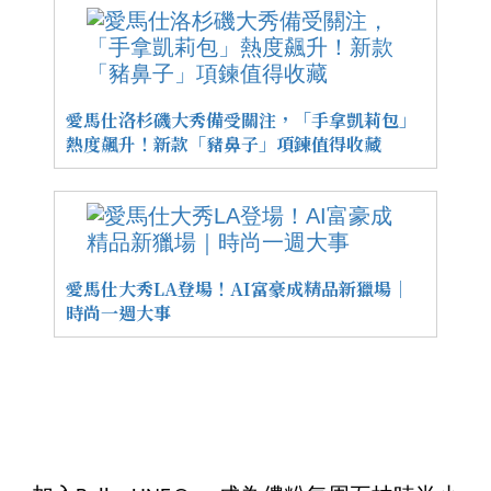
愛馬仕洛杉磯大秀備受關注，「手拿凱莉包」
熱度飆升！新款「豬鼻子」項鍊值得收藏
愛馬仕大秀LA登場！AI富豪成精品新獵場｜
時尚一週大事