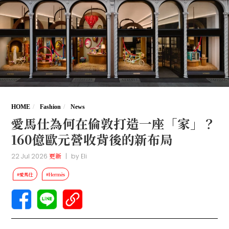
HOME
Fashion
News
愛馬仕為何在倫敦打造一座「家」？
160億歐元營收背後的新布局
22 Jul 2026
更新
|
by
Eli
#愛馬仕
#Hermès