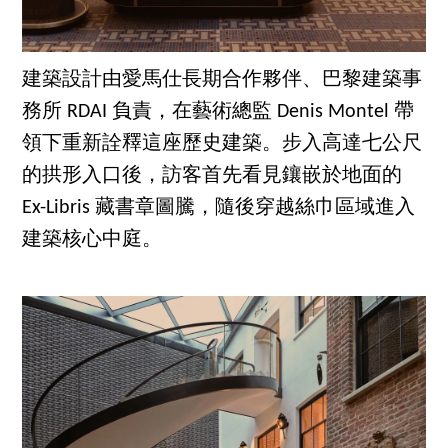
建築設計由愛馬仕長期合作夥伴、巴黎建築事
務所 RDAI 負責，在藝術總監 Denis Montel 帶
領下重新詮釋這座歷史建築。步入高達七公尺
的拱形入口後，訪客首先看見鑲嵌於地面的
Ex-Libris 藏書章圖騰，隨後穿越絲巾區域進入
建築核心中庭。