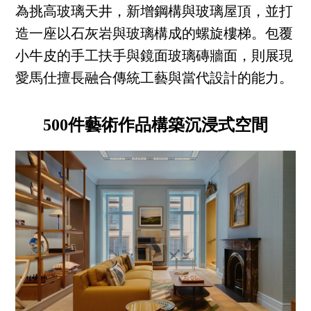
為挑高玻璃天井，新增鋼構與玻璃屋頂，並打
造一座以石灰岩與玻璃構成的螺旋樓梯。包覆
小牛皮的手工扶手與鏡面玻璃磚牆面，則展現
愛馬仕擅長融合傳統工藝與當代設計的能力。
500件藝術作品構築沉浸式空間