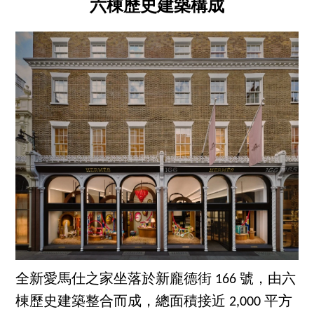
六棟歷史建築構成
全新愛馬仕之家坐落於新龐德街 166 號，由六
棟歷史建築整合而成，總面積接近 2,000 平方