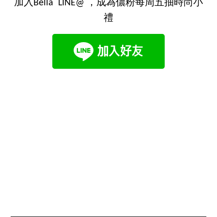
加入Bella LINE@ ，成為儂粉每周五抽時尚小
禮