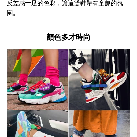
反差感十足的色彩，讓這雙鞋帶有童趣的氛
圍。
顏色多才時尚