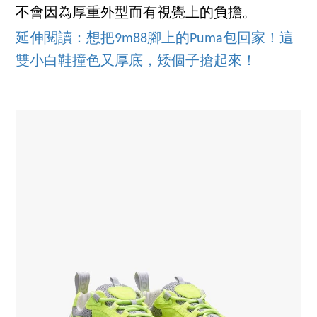
不會因為厚重外型而有視覺上的負擔。
延伸閱讀：想把9m88腳上的Puma包回家！這
雙小白鞋撞色又厚底，矮個子搶起來！