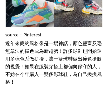
source：Pinterest
近年來簡約風格像是一場神話，顏色豐富及毫
無章法的撞色成為新趨勢！許多球鞋也開始運
用多樣色系做拼接，讓一雙球鞋做出撞色搶眼
的視覺！如果在服裝穿搭上都偏向保守的人，
不妨在今年購入一雙多彩球鞋，為自己換換風
格！