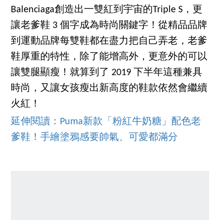
Balenciaga創造出一雙紅到宇宙的Triple S，更
讓老爹鞋 3 個字成為時尚關鍵字！從精品品牌
到運動品牌每雙鞋都在盡力把自己弄老，老爹
鞋厚重的特性，除了能增高外，更意外的可以
讓雙腿顯瘦！就算到了 2019 下半年這種兼具
時尚，又讓女孩瘦出新高度的鞋款依然會繼續
火紅！
延伸閱讀：Puma新款「粉紅牛奶糖」配色老
爹鞋！手繪塗鴉感要帥氣、可愛都滿分