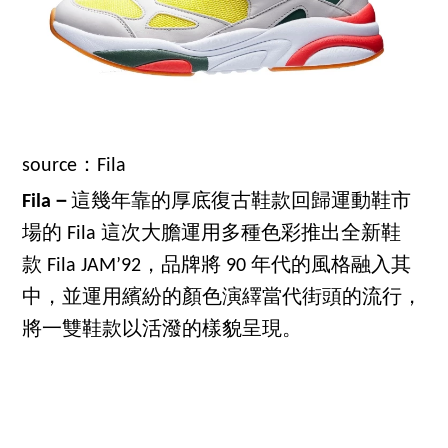
source：Fila
Fila－
這幾年靠的厚底復古鞋款回歸運動鞋市
場的 Fila 這次大膽運用多種色彩推出全新鞋
款 Fila JAM’92，品牌將 90 年代的風格融入其
中，並運用繽紛的顏色演繹當代街頭的流行，
將一雙鞋款以活潑的樣貌呈現。