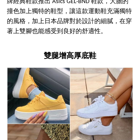
牌經典鞋款推出 Asics GEL-BND 鞋款，大膽的
撞色加上獨特的鞋型，讓這款運動鞋充滿獨特
的風格，加上日本品牌對於設計的細膩，在穿
著上雙腳也能感受到良好的舒適性。
雙腿增高厚底鞋