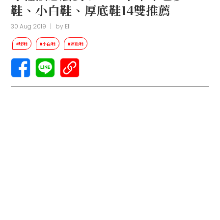
鞋、小白鞋、厚底鞋14雙推薦
30 Aug 2019
|
by
Eli
#球鞋
#小白鞋
#運動鞋