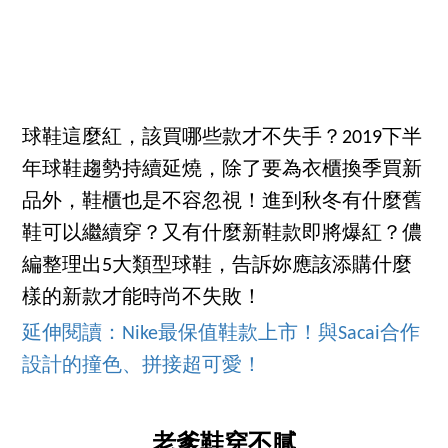
球鞋這麼紅，該買哪些款才不失手？2019下半
年球鞋趨勢持續延燒，除了要為衣櫃換季買新
品外，鞋櫃也是不容忽視！進到秋冬有什麼舊
鞋可以繼續穿？又有什麼新鞋款即將爆紅？儂
編整理出5大類型球鞋，告訴妳應該添購什麼
樣的新款才能時尚不失敗！
延伸閱讀：Nike最保值鞋款上市！與Sacai合作
設計的撞色、拼接超可愛！
老爹鞋穿不膩