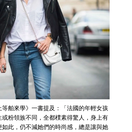
上等舶來學》一書提及：「法國的年輕女孩
生或粉領族不同，全都樸素得驚人，身上有
便如此，仍不減她們的時尚感，總是讓與她