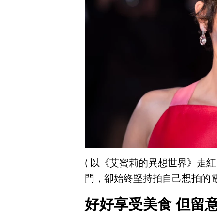
( 以《艾蜜莉的異想世界》走
門，卻始終堅持拍自己想拍的電
好好享受美食 但留