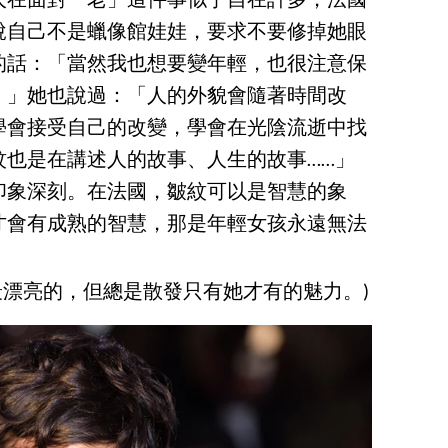
人在面對「老」這件事似乎自在許多，法國
說自己不是蠟像館娃娃，要求不要修掉她眼
的話：「當然我也想要變年輕，也很注意保
。」她也說過：「人的外貌會隨著時間改
學會接受自己的改變，學會在光陰流逝中找
紋也是在講述人的故事、人生的故事……」
印象深刻。在法國，皺紋可以是智慧的象
才會有成熟的智慧，那是年輕女孩永遠無法
是最漂亮的，但總是散發只有她才有的魅力。)