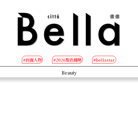
#封面人物
#2026髮色趨勢
#bellastar
s
Beauty