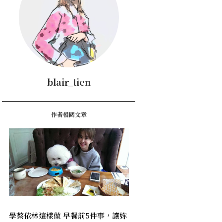
blair_tien
作者相關文章
學蔡依林這樣做 早餐前5件事，讓妳