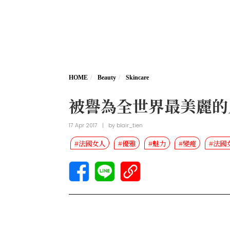
HOME
Beauty
Skincare
被譽為全世界最美麗的
17 Apr 2017
|
by
blair_tien
#法國女人
#優雅
#魅力
#變瘦
#法國