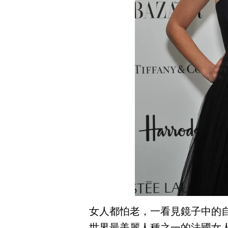
女人都怕老，一看見鏡子中的