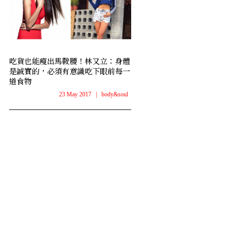
吃貨也能瘦出馬鞍腰！林又立：身體
是誠實的，必須有意識吃下眼前每一
道食物
23 May 2017
|
body&soul