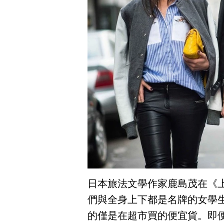
日本旅法文學作家鹿島茂在《
們與全身上下都是名牌的女學
的僅是在超市買的便宜貨。即