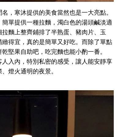
聞名，寒沐提供的美食當然也是一大亮點。
，簡單提供一種拉麵，濁白色的湯頭鹹淡適
細拉麵上整齊鋪排了半熟蛋、豬肉片、玉
精緻得宜，真的是簡單又好吃。而除了單點
餅乾堅果自助吧，吃完麵也能小酌一番。
客人入內，特別私密的感受，讓人能安靜享
際、燈火通明的夜景。