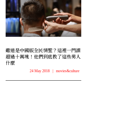
難道是中國版全民情聖？這裡一門課
超過十萬塊！他們到底教了這些男人
什麼
24 May 2018
|
movies&culture