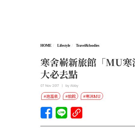
HOME
Lifestyle
Travel&foodies
寒舍嶄新旅館「MU寒
大必去點
07 Nov 2017
|
by
Abby
#泡溫泉
#旅館
#寒沐MU