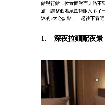
館與行館，位置面對面走路不
旗，讓整個溫泉區轉眼又多了
沐的5大必訪點，一起往下看吧
1. 深夜拉麵配夜景