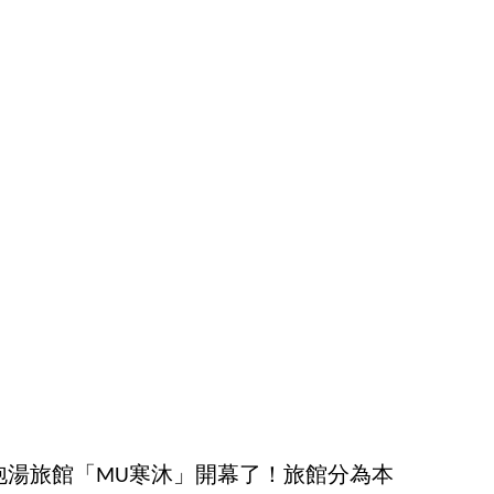
泡湯旅館「MU寒沐」開幕了！旅館分為本