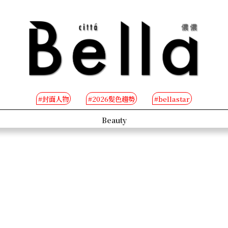
#封面人物
#2026髮色趨勢
#bellastar
s
Beauty