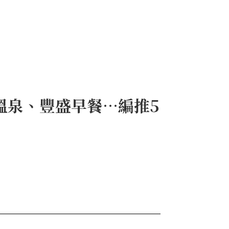
溫泉、豐盛早餐…編推5