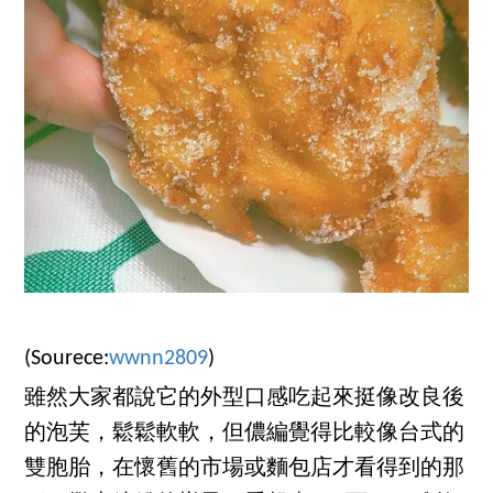
(Sourece:
wwnn2809
)
雖然大家都說它的外型口感吃起來挺像改良後
的泡芙，鬆鬆軟軟，但儂編覺得比較像台式的
雙胞胎，在懷舊的市場或麵包店才看得到的那