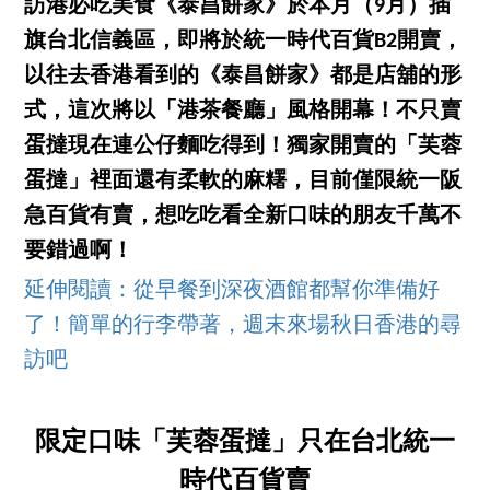
訪港必吃美食《泰昌餅家》於本月（9月）插
旗台北信義區，即將於統一時代百貨B2開賣，
以往去香港看到的《泰昌餅家》都是店舖的形
式，這次將以「港茶餐廳」風格開幕！不只賣
蛋撻現在連公仔麵吃得到！獨家開賣的「芙蓉
蛋撻」裡面還有柔軟的麻糬，目前僅限統一阪
急百貨有賣，想吃吃看全新口味的朋友千萬不
要錯過啊！
延伸閱讀：從早餐到深夜酒館都幫你準備好
了！簡單的行李帶著，週末來場秋日香港的尋
訪吧
限定口味「芙蓉蛋撻」只在台北統一
時代百貨賣