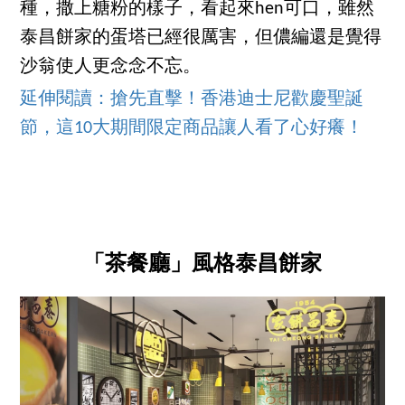
種，撒上糖粉的樣子，看起來hen可口，雖然
泰昌餅家的蛋塔已經很厲害，但儂編還是覺得
沙翁使人更念念不忘。
延伸閱讀：搶先直擊！香港迪士尼歡慶聖誕
節，這10大期間限定商品讓人看了心好癢！
「茶餐廳」風格泰昌餅家