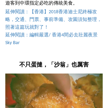
遊客到中環指定必吃的傳統美食。
延伸閱讀：【香港】2018香港迪士尼終極攻
略，交通、門票、事前準備、攻園須知整理，
照著這篇玩就對了！
延伸閱讀：編輯嚴選/ 香港4間必去壯麗夜景
Sky Bar
不只蛋撻，「沙翁」也厲害