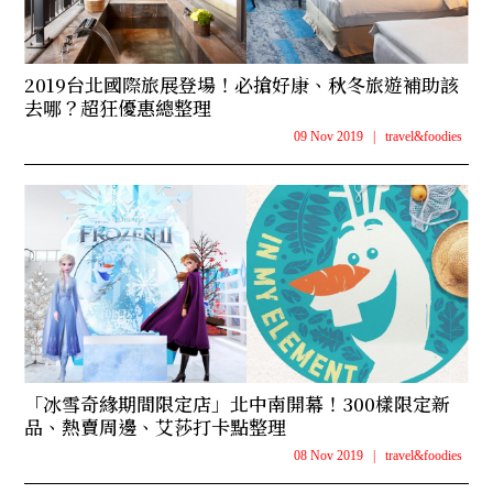
2019台北國際旅展登場！必搶好康、秋冬旅遊補助該
去哪？超狂優惠總整理
09 Nov 2019
|
travel&foodies
「冰雪奇緣期間限定店」北中南開幕！300樣限定新
品、熱賣周邊、艾莎打卡點整理
08 Nov 2019
|
travel&foodies