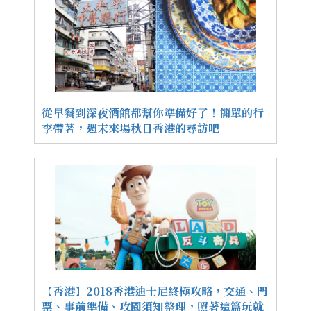
從早餐到深夜酒館都幫你準備好了！簡單的行
李帶著，週末來場秋日香港的尋訪吧
【香港】2018香港迪士尼終極攻略，交通、門
票、事前準備、攻園須知整理，照著這篇玩就