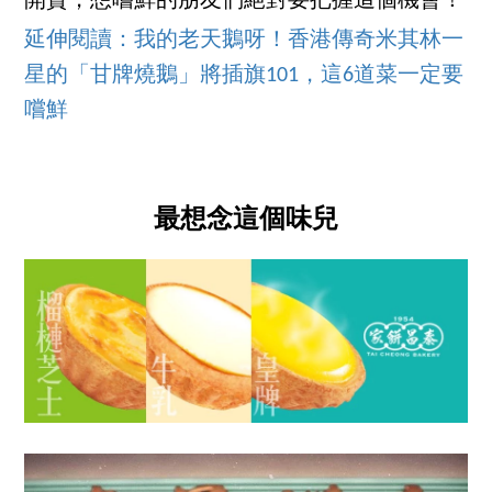
開賣，想嚐鮮的朋友們絕對要把握這個機會！
延伸閱讀：我的老天鵝呀！香港傳奇米其林一
星的「甘牌燒鵝」將插旗101，這6道菜一定要
嚐鮮
最想念這個味兒