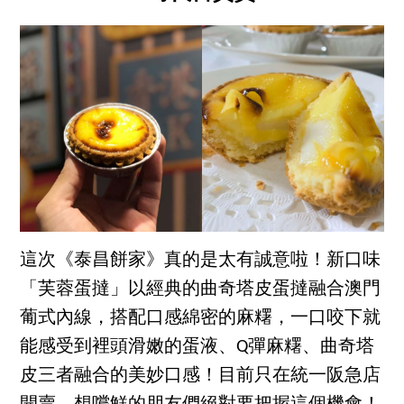
這次《泰昌餅家》真的是太有誠意啦！新口味
「芙蓉蛋撻」以經典的曲奇塔皮蛋撻融合澳門
葡式內線，搭配口感綿密的麻糬，一口咬下就
能感受到裡頭滑嫩的蛋液、Q彈麻糬、曲奇塔
皮三者融合的美妙口感！目前只在統一阪急店