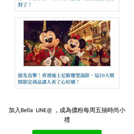
對了！
搶先直擊！香港迪士尼歡慶聖誕節，這10大期
間限定商品讓人看了心好癢！
加入Bella LINE@ ，成為儂粉每周五抽時尚小
禮