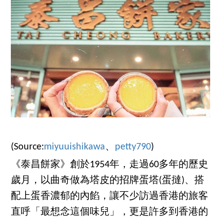
(Source:
miyuuishikawa
、
petty790
)
《泰昌餅家》創於1954年，走過60多年的歷史
歲月，以曲奇做為塔皮的招牌蛋塔(蛋撻)、搭
配上蛋香濃郁的內餡，讓不少訪過香港的旅客
直呼「最想念這個味兒」，更是許多到香港的