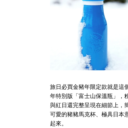
旅日必買金豬年限定款就是這
年特別版「富士山保溫瓶」，
與紅日還完整呈現在細節上，
可愛的豬豬馬克杯、極具日本
起來。