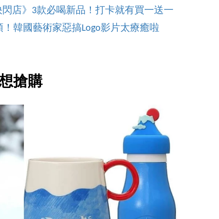
NA快閃店》3款必喝新品！打卡就有買一送一
！韓國藝術家惡搞Logo影片太療癒啦
想搶購