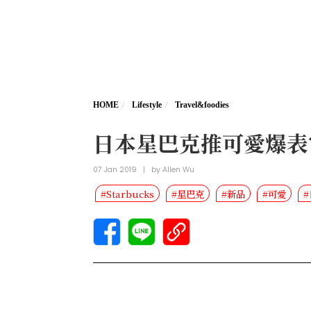
HOME
Lifestyle
Travel&foodies
日本星巴克推可愛爆表
07 Jan 2019
|
by
Allen Wu
#Starbucks
#星巴克
#新品
#可愛