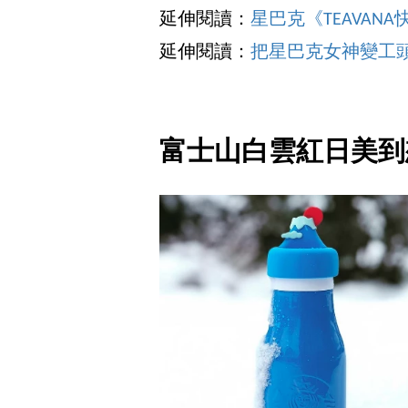
延伸閱讀：
星巴克《TEAVA
延伸閱讀：
把星巴克女神變工頭
富士山白雲紅日美到