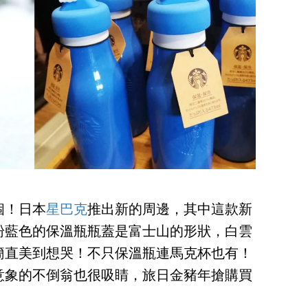
個！日本
星巴克
推出新的周邊，其中這款新
粉藍色的保溫瓶瓶蓋是富士山的形狀，白雲
簡直美到想哭！不只保溫瓶連馬克杯也有！
意象的不倒翁也很吸睛，旅日金豬年搶購買