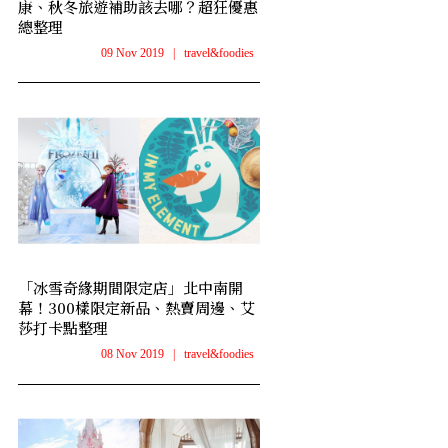
康、秋冬旅遊補助該去哪？超狂優惠
總整理
09 Nov 2019
|
travel&foodies
「冰雪奇緣期間限定店」北中南開
幕！300樣限定新品、熱賣周邊、艾
莎打卡點整理
08 Nov 2019
|
travel&foodies