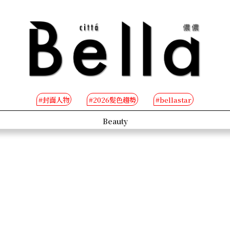
#封面人物
#2026髮色趨勢
#bellastar
s
Beauty