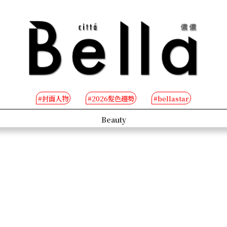
#封面人物
#2026髮色趨勢
#bellastar
s
Beauty