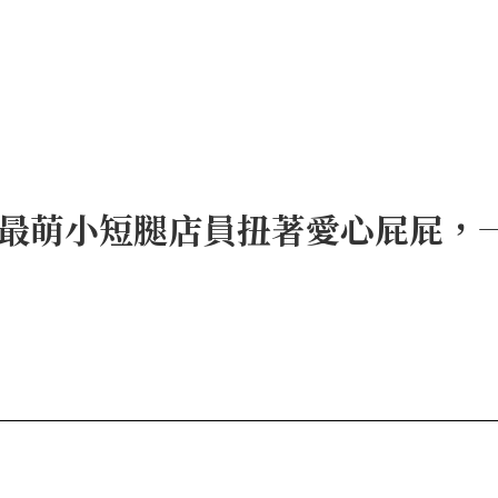
最萌小短腿店員扭著愛心屁屁，