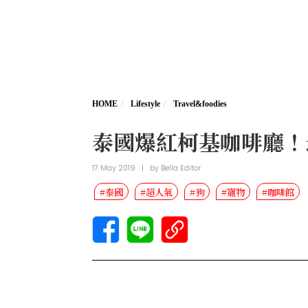
HOME
Lifestyle
Travel&foodies
泰國爆紅柯基咖啡廳！
17 May 2019
|
by
Bella Editor
#泰國
#超人氣
#狗
#寵物
#咖啡館