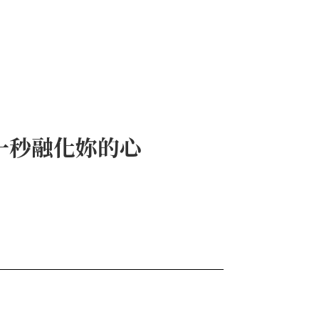
一秒融化妳的心