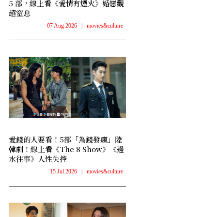
5 部，線上看《愛情有煙火》婚戀觀
超窒息
07 Aug 2026
|
movies&culture
愛錢的人要看！5部「為錢發瘋」陸
韓劇！線上看《The 8 Show》《邊
水往事》人性失控
15 Jul 2026
|
movies&culture