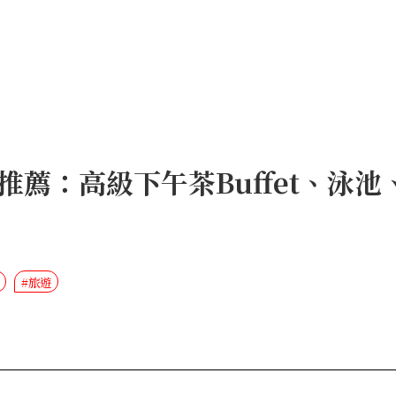
推薦：高級下午茶Buffet、泳
#旅遊