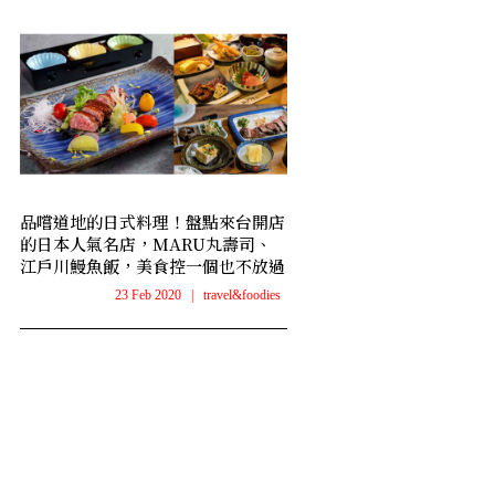
品嚐道地的日式料理！盤點來台開店
的日本人氣名店，MARU丸壽司、
江戶川鰻魚飯，美食控一個也不放過
23 Feb 2020
|
travel&foodies