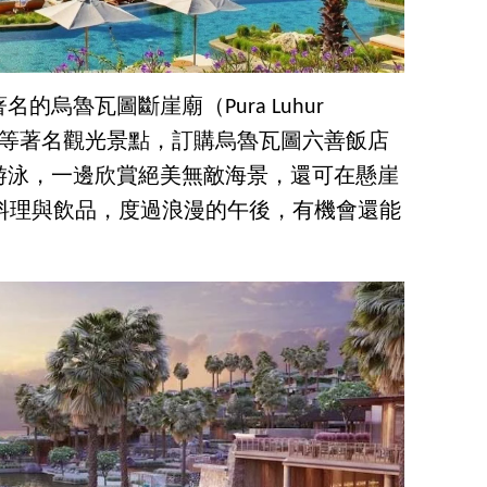
烏魯瓦圖斷崖廟（Pura Luhur
聖地等著名觀光景點，訂購烏魯瓦圖六善飯店
游泳，一邊欣賞絕美無敵海景，還可在懸崖
品嚐美味料理與飲品，度過浪漫的午後，有機會還能