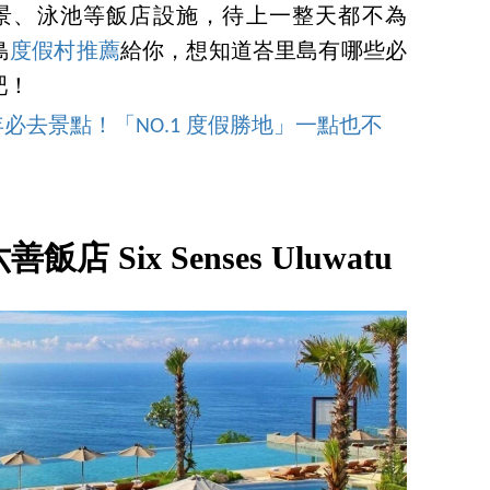
美海景、泳池等飯店設施，待上一整天都不為
島
度假村推薦
給你，想知道峇里島有哪些必
吧！
0年必去景點！「NO.1 度假勝地」一點也不
Six Senses Uluwatu