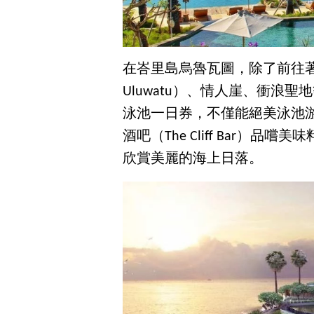
在峇里島烏魯瓦圖，除了前往著名的
Uluwatu）、情人崖、衝浪
泳池一日券，不僅能絕美泳池
酒吧（The Cliff Bar）
欣賞美麗的海上日落。