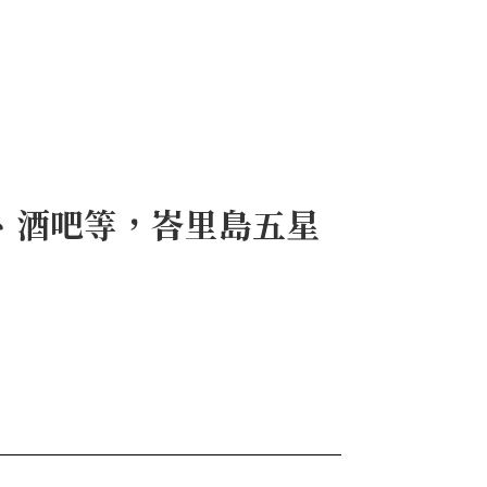
池、酒吧等，峇里島五星