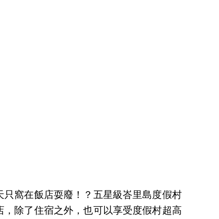
天只窩在飯店耍廢！？五星級峇里島度假村
店，除了住宿之外，也可以享受度假村超高