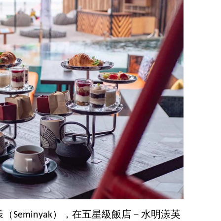
Seminyak），在五星級飯店－水明漾英