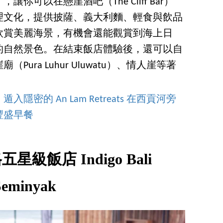
可以在懸崖酒吧（The Cliff Bar）
理文化，提供披薩、義大利麵、輕食與飲品
欣賞美麗海景，有機會還能觀賞到海上日
的自然景色。在結束飯店體驗後，還可以自
ura Luhur Uluwatu）、情人崖等著
密的 An Lam Retreats 在西貢河旁
豐盛早餐
級飯店 Indigo Bali
Seminyak