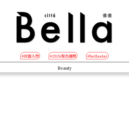
#封面人物
#2026髮色趨勢
#bellastar
s
Beauty