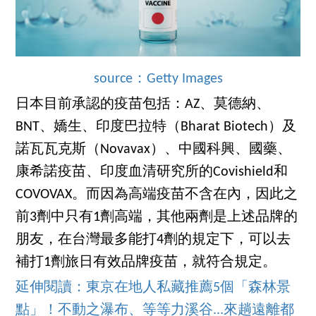
source：Getty Images
日本目前承認的疫苗包括：AZ、莫德納、
BNT、嬌生、印度巴拉特（Bharat Biotech）及
諾瓦瓦克斯（Novavax）、中國科興、國藥、
康希諾疫苗、印度血清研究所的Covishield和
COVOVAX。而因為高端疫苗不含在內，因此之
前3劑中只有1劑高端，其他兩劑是上述品牌的
朋友，在台灣最多能打4劑的規定下，可以去
補打1劑旅日有效品牌疫苗，就符合規定。
延伸閱讀：東京在地人私藏推薦5個「森林景
點」！不動之瀑布、等等力溪谷...來趟遠離都