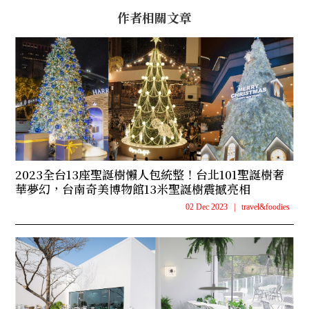
作者相關文章
2023全台13座聖誕樹懶人包統整！台北101聖誕樹奢
華夢幻，台南奇美博物館13米聖誕樹震撼亮相
02 Dec 2023
|
travel&foodies