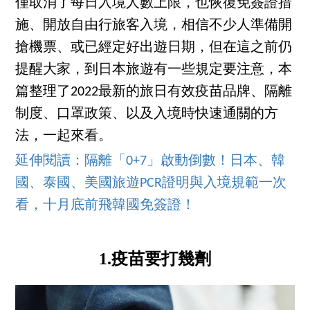
僅取消了每日入境人數上限，也恢復免簽證措
施、開放自由行旅客入境，相信不少人準備開
搶機票、或已經定好出遊日期，但在這之前仍
提醒大家，到日本旅遊有一些規定要注意，本
篇整理了2022最新的旅日有效疫苗品牌、隔離
制度、口罩政策、以及入境時快速通關的方
法，一起來看。
延伸閱讀：隔離「0+7」啟動倒數！日本、韓
國、泰國、美國旅遊PCR證明與入境規範一次
看，十月底前飛韓國免簽證！
1.疫苗要打幾劑