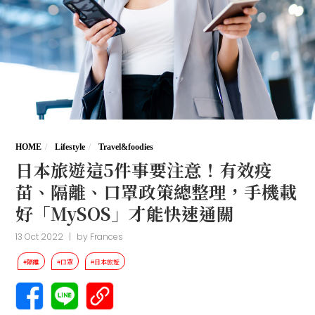
HOME
Lifestyle
Travel&foodies
日本旅遊這5件事要注意！有效疫
苗、隔離、口罩政策總整理，手機載
好「MySOS」才能快速通關
13 Oct 2022
|
by
Frances
#隔離
#口罩
#日本旅遊