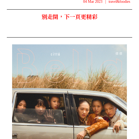
04 Mar 2023
|
travel&foodies
別走開，下一頁更精彩