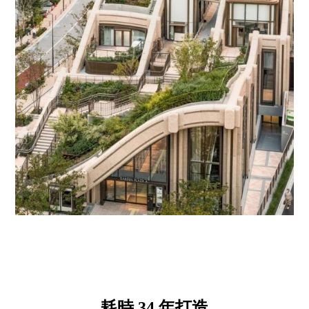
耗時 34 年打造