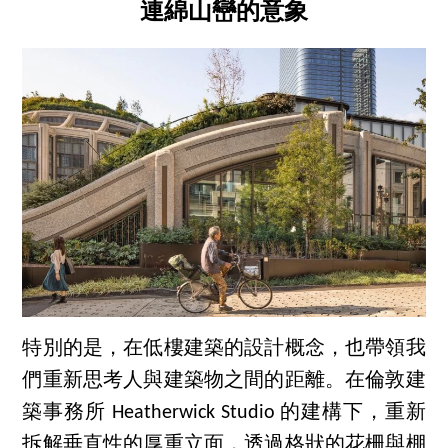
連綿山巒的意象
特別的是，在低樓建築的設計概念，也帶領我
們重新思考人與建築物之間的距離。在倫敦建
築事務所 Heatherwick Studio 的建構下，重新
拆解垂直性的厚重立面，透過格狀的花柵與棚