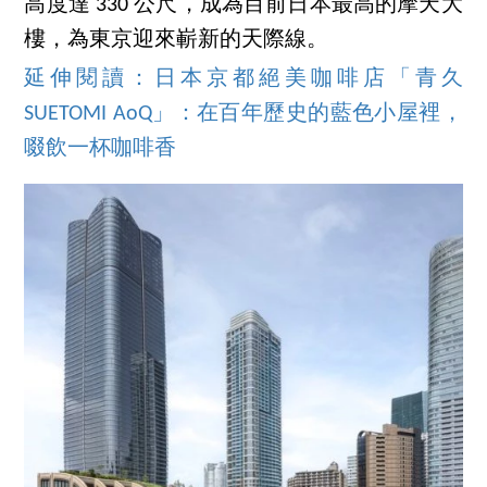
高度達 330 公尺，成為目前日本最高的摩天大
樓，為東京迎來嶄新的天際線。
延伸閱讀：日本京都絕美咖啡店「青久
SUETOMI AoQ」：在百年歷史的藍色小屋裡，
啜飲一杯咖啡香