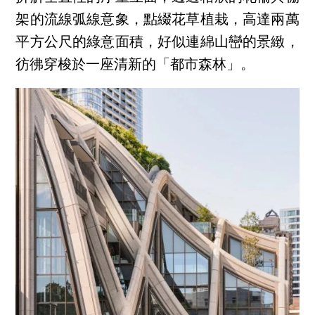
架的流線弧線意象，點綴花草植栽，高達兩萬
平方公尺的綠意面積，好似連綿山巒的景緻，
彷彿穿梭於一座清新的「都市森林」。