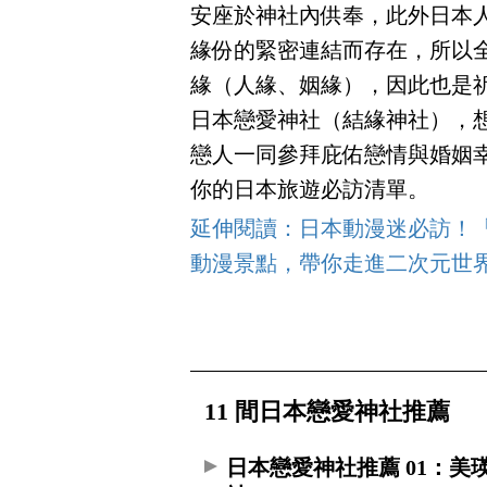
安座於神社內供奉，此外日本
緣份的緊密連結而存在，所以
緣（人緣、姻緣），因此也是祈
日本戀愛神社（結緣神社），
戀人一同參拜庇佑戀情與婚姻
你的日本旅遊必訪清單。
延伸閱讀：日本動漫迷必訪！「
動漫景點，帶你走進二次元世
11 間日本戀愛神社推薦
日本戀愛神社推薦 01：美