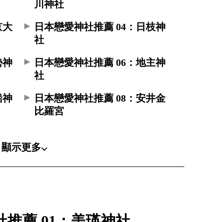
川神社
京大
日本戀愛神社推薦 04：日枝神
社
勢神
日本戀愛神社推薦 06：地主神
社
船神
日本戀愛神社推薦 08：安井金
比羅宮
顯示更多⌵
推薦 01：美瑛神社