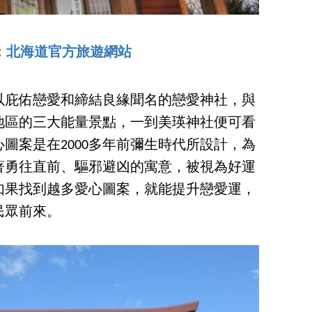
：
北海道官方旅遊網站
以庇佑戀愛和締結良緣聞名的戀愛神社，與
地區的三大能量景點，一到美瑛神社便可看
圖案是在2000多年前彌生時代所設計，為
著勇往直前、驅邪避凶的寓意，被視為好運
如果找到越多愛心圖案，就能提升戀愛運，
民眾前來。