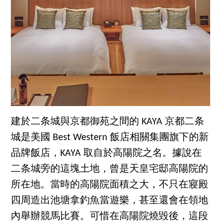
建於二条城與京都御苑之間的 KAYA 京都二条
城是美國 Best Western 飯店相關集團旗下的新
品牌飯店，KAYA 取自於高陽院之名。據說在
二条城旁的這塊土地，曾是天皇宅邸高陽院的
所在地。當時的高陽院面積之大，不只在寢殿
四周造出池塘拿釣魚當遊樂，甚至還會在領地
內舉辦競馬比賽。可惜在高陽院燒毀後，這段