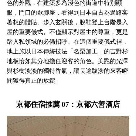
色的外觀，在建築多為淺色的街道中特別顯
眼，門口的歇腳座，看得到日本自古為過路客
著想的體貼。步入玄關後，脫鞋登上台階是入
屋的重要儀式。不僅顯示對屋主的尊重，更是
踏入私領域的必備招呼。在這個重要儀式裡，
地上施以日本傳統技法「名栗加工」的吉野杉
地板恰如其分地擔任迎客的角色。美艷的光澤
與杉樹淡淡的獨特香氣，讓長途跋涉的來客瞬
間獲得真正的放鬆。
京都住宿推薦 07：京都六善酒店