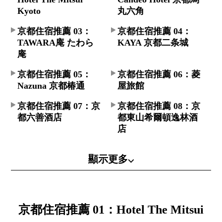
Kyoto
丸六角
京都住宿推薦 03：
京都住宿推薦 04：
TAWARA庵 たわら
KAYA 京都二条城
庵
京都住宿推薦 05：
京都住宿推薦 06：菱
Nazuna 京都椿通
屋旅館
京都住宿推薦 07：京
京都住宿推薦 08：京
都六善酒店
都東山希爾頓逸林酒
店
顯示更多⌵
京都住宿推薦 01：Hotel The Mitsui