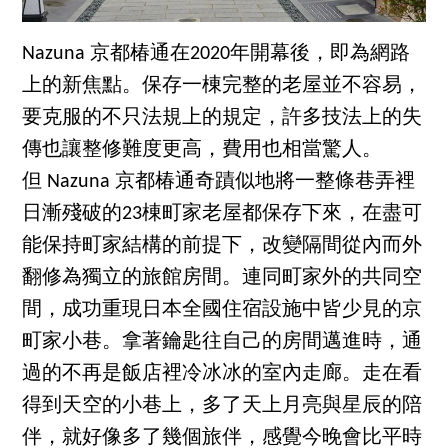
Nazuna 京都椿通在2020年開幕後，即為網路
上的新焦點。保存一棟完整的老屋並不容易，
要克服的不只法規上的規定，許多技法上的失
傳也讓整修難度更高，費用也相當驚人。
但 Nazuna 京都椿通奇蹟似地將一整條巷弄裡
日漸殘破的23棟町家老屋都保存下來，在盡可
能保持町家結構的前提下，改變隔間從內而外
翻修為獨立的旅館房間。連同町家外的共同空
間，成功重現日本全國住宿設施中皆少見的京
町家小巷。拿著鑰匙往自己的房間邁進時，通
過的不再是飯店裡冷冰冰的室內走廊。走在看
得到天空的小巷上，多了天上月亮與星辰的陪
伴，就好像多了幾個旅伴，感覺今晚會比平時