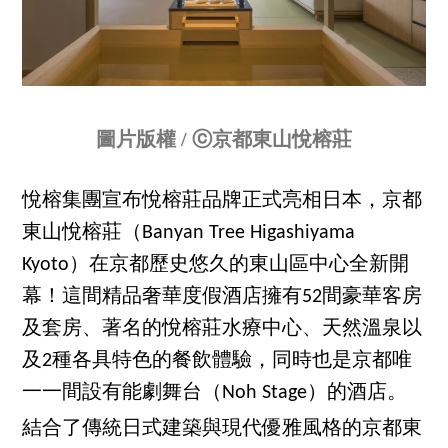
圖片版權 / ⓒ京都東山悅榕莊
悅榕集團宣布悅榕莊品牌正式亮相日本，京都
東山悅榕莊（Banyan Tree Higashiyama
Kyoto）在京都歷史悠久的東山區中心全新開
幕！這間精品奢華度假酒店擁有52間豪華客房
及套房、著名的悅榕莊水療中心、天然溫泉以
及2種各具特色的餐飲體驗，同時也是京都唯
一一間設有能劇舞台（Noh Stage）的酒店。
結合了傳統日式建築與現代優雅風格的京都東