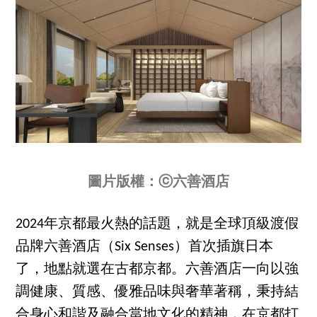
圖片版權：ⓒ六善酒店
2024年京都最火熱的話題，就是全球頂級渡假
品牌六善酒店（Six Senses）首次插旗日本
了，地點就選在古都京都。六善酒店一向以強
調健康、質感、優雅品味與奢華著稱，秉持結
合身心和諧及融合當地文化的精神，在京都打