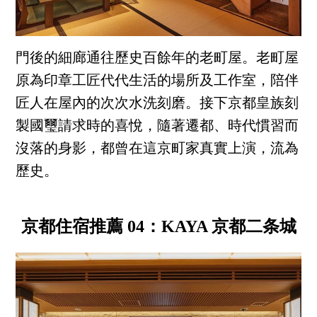
門後的細廊通往歷史百餘年的老町屋。老町屋
原為印章工匠代代生活的場所及工作室，陪伴
匠人在屋內的次次水洗刻磨。接下京都皇族刻
製國璽請求時的喜悅，隨著遷都、時代慣習而
沒落的身影，都曾在這京町家真實上演，流為
歷史。
京都住宿推薦 04：KAYA 京都二条城