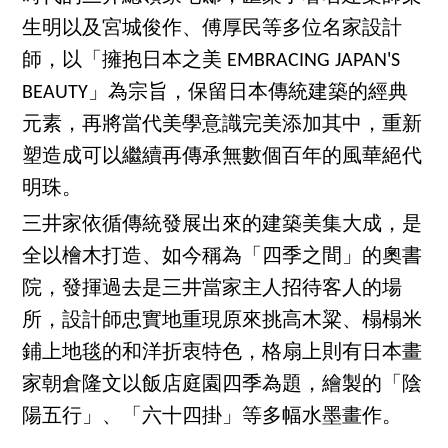
生明以及宮城俊作、傅厚民等多位名家設計
師，以「擁抱日本之美 EMBRACING JAPAN'S
BEAUTY」為宗旨，保留日本傳統建築的經典
元素，再將當代美學意識完美添加其中，重新
塑造成可以繼續再傳承無數個百年的風華絕代
明珠。
三井家依循傳統發展出來的建築美集大成，是
全以檜木打造、如今稱為「四季之間」的奧書
院，發揮過去是三井當家主人招待客人的場
所，設計師忠實地重現原來挑高木粱、榻榻米
鋪上地毯的和洋折衷特色，格扇上則有日本畫
家朝倉隆文以飯店庭園四季為題，繪製的「陰
陽五行」、「六十四掛」等多幅水墨畫作。