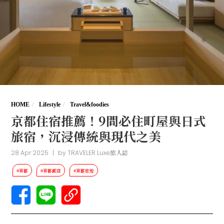
HOME
Lifestyle
Travel&foodies
京都住宿推薦！9間必住町屋與日式
旅宿，沉浸傳統與現代之美
28 Apr 2025
|
by
TRAVELER Luxe旅人誌
#京都
#京都飯店
#京都旅遊