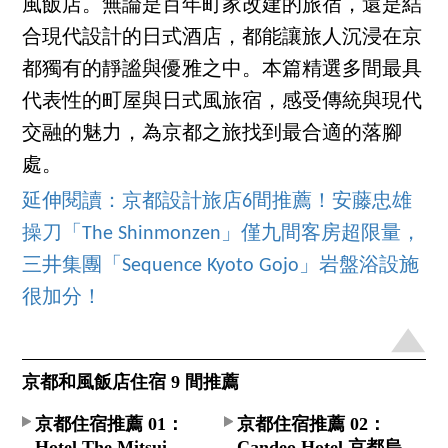
風飯店。無論是百年町家改建的旅宿，還是結
合現代設計的日式酒店，都能讓旅人沉浸在京
都獨有的靜謐與優雅之中。本篇精選多間最具
代表性的町屋與日式風旅宿，感受傳統與現代
交融的魅力，為京都之旅找到最合適的落腳
處。
延伸閱讀：京都設計旅店6間推薦！安藤忠雄
操刀「The Shinmonzen」僅九間客房超限量，
三井集團「Sequence Kyoto Gojo」岩盤浴設施
很加分！
京都和風飯店住宿 9 間推薦
京都住宿推薦 01：
京都住宿推薦 02：
Hotel The Mitsui
Candeo Hotel 京都烏