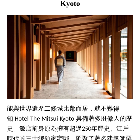
Kyoto
能與世界遺產二條城比鄰而居，就不難得
知 Hotel The Mitsui Kyoto 具備著多麼傲人的歷
史。飯店前身原為擁有超過250年歷史、江戶
時代的三井總領家宅邸，匯聚了著名建築師栗