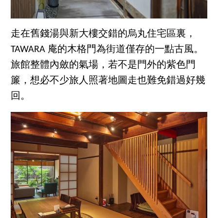
走在舊錢湯與新大樓交錯的烏丸住宅區裏，
TAWARA 庵的木格門為街道僅存的一點古風。
旅館整體內斂的氣場，若不是門外的紫色門
簾，想必不少旅人照著地圖走也難免錯過好幾
回。