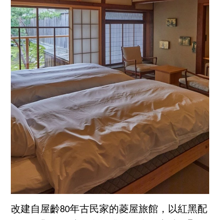
改建自屋齡80年古民家的菱屋旅館，以紅黑配