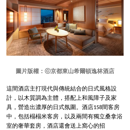
圖片版權：ⓒ京都東山希爾頓逸林酒店
這間酒店主打現代與傳統結合的日式風格設
計，以木質調為主體，搭配上和風障子及家
具，營造出濃厚的日式氛圍。酒店158間客房
中，包括榻榻米客房，以及兩間有獨立桑拿浴
室的奢華套房，酒店還會送上窩心的招