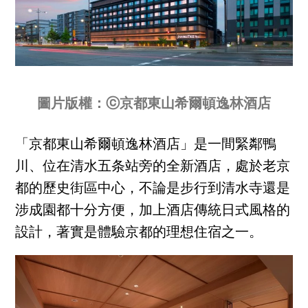
圖片版權：ⓒ京都東山希爾頓逸林酒店
「京都東山希爾頓逸林酒店」是一間緊鄰鴨
川、位在清水五条站旁的全新酒店，處於老京
都的歷史街區中心，不論是步行到清水寺還是
涉成園都十分方便，加上酒店傳統日式風格的
設計，著實是體驗京都的理想住宿之一。