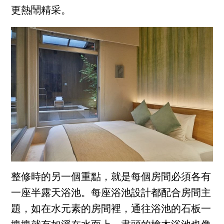
更熱鬧精采。
整修時的另一個重點，就是每個房間必須各有
一座半露天浴池。每座浴池設計都配合房間主
題，如在水元素的房間裡，通往浴池的石板一