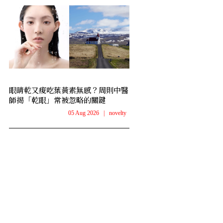
眼睛乾又痠吃葉黃素無感？周則中醫
師揭「乾眼」常被忽略的關鍵
05 Aug 2026
|
novelty