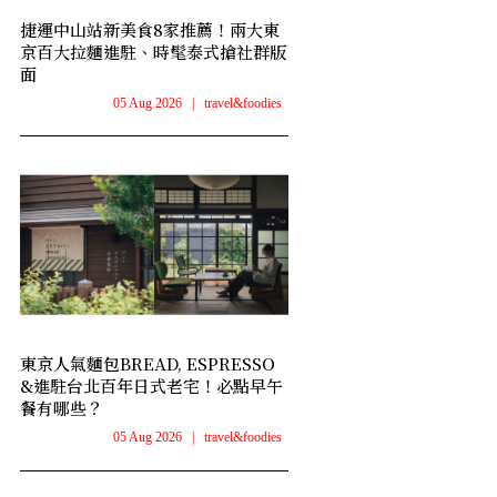
捷運中山站新美食8家推薦！兩大東
京百大拉麵進駐、時髦泰式搶社群版
面
05 Aug 2026
|
travel&foodies
東京人氣麵包BREAD, ESPRESSO
&進駐台北百年日式老宅！必點早午
餐有哪些？
05 Aug 2026
|
travel&foodies