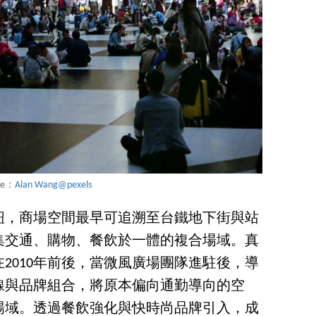
ce：
Alan Wang@pexels
紐，商場空間最早可追溯至台鐵地下街與站
集交通、購物、餐飲於一體的複合場域。真
2010年前後，當微風廣場團隊進駐後，導
線與品牌組合，將原本偏向通勤導向的空
場域。透過餐飲強化與快時尚品牌引入，成