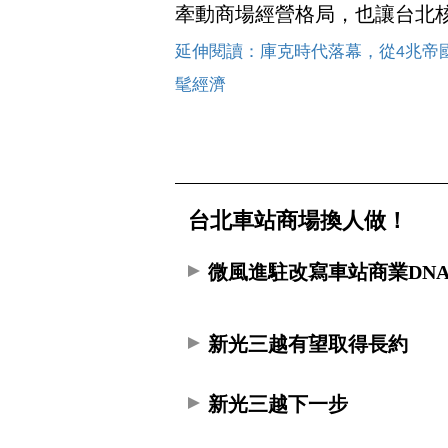
牽動商場經營格局，也讓台北
延伸閱讀：庫克時代落幕，從4兆帝國
髦經濟
台北車站商場換人做！
微風進駐改寫車站商業DN
新光三越有望取得長約
新光三越下一步