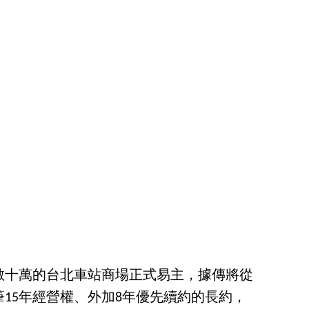
數十萬的台北車站商場正式易主，據傳將從
15年經營權、外加8年優先續約的長約，