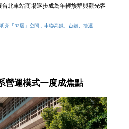
讓台北車站商場逐步成為年輕族群與觀光客
明亮「B3層」空間，串聯高鐵、台鐵、捷運
系營運模式一度成焦點