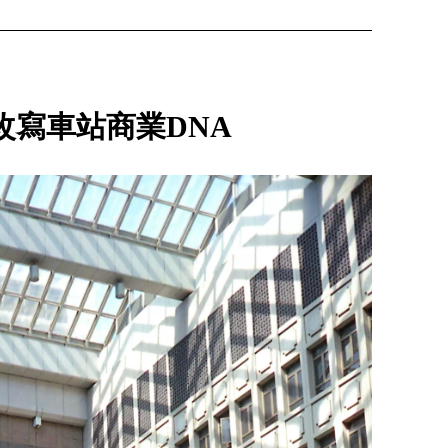
改寫車站商業DNA