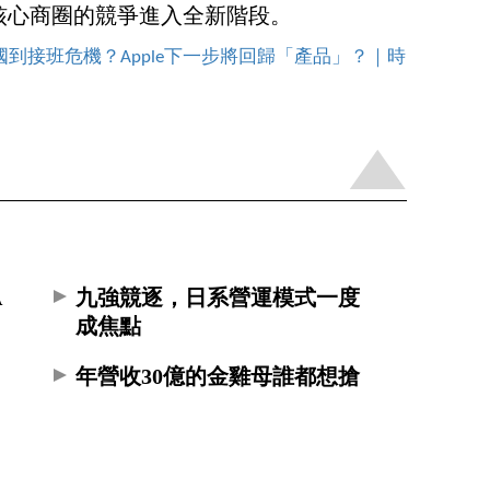
核心商圈的競爭進入全新階段。
到接班危機？Apple下一步將回歸「產品」？｜時
A
九強競逐，日系營運模式一度
成焦點
年營收30億的金雞母誰都想搶