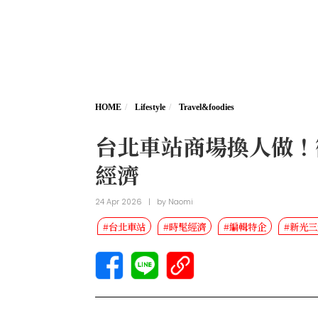
HOME
Lifestyle
Travel&foodies
台北車站商場換人做！
經濟
24 Apr 2026
|
by
Naomi
#台北車站
#時髦經濟
#編輯特企
#新光