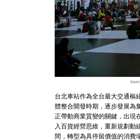
Sour
台北車站作為全台最大交通樞
體整合開發時期，逐步發展為
正帶動商業質變的關鍵，出現在
入百貨經營思維，重新規劃動
間，轉型為具停留價值的消費