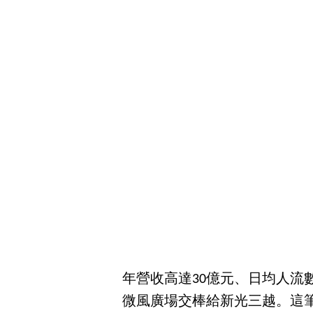
年營收高達30億元、日均人流
微風廣場交棒給新光三越。這筆