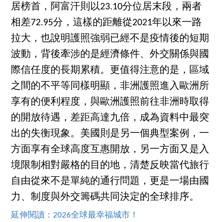
居榜首，阿富汗則以23.10分位居末段，兩者
相差72.95分，這樣的距離從2021年以來一路
拉大，也說明護照強弱已經不是疫情後的短期
波動，背後牽涉的是經濟條件、外交關係與國
際信任度的長期累積。更值得注意的是，區域
之間的不平等同樣明顯，非洲護照進入歐洲所
享有的便利程度，與歐洲護照前往非洲時取得
的開放待遇，差距高達九倍，成為資料中最突
出的失衡現象。美國則是另一個典型案例，一
方面享有全球高度互惠開放，另一方面又是入
境限制相對嚴格的目的地，清楚反映當代旅行
自由從來不是單純的通行問題，更是一場由國
力、制度與外交籌碼共同決定的全球排序。
延伸閱讀：2026全球最幸福城市！