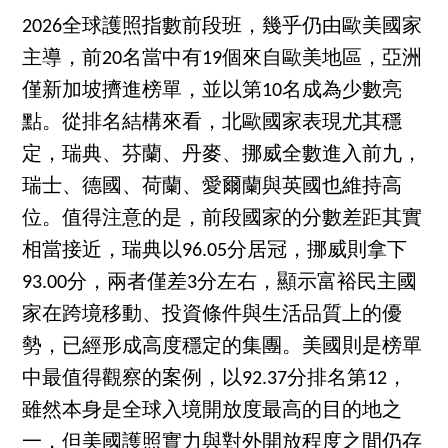
2026全球護照指數前段班，幾乎仍由歐美國家
主導，前20名當中有19個來自歐美地區，亞洲
僅新加坡擠進榜單，並以第10名成為少數亮
點。從排名結構來看，北歐國家表現尤其穩
定，瑞典、芬蘭、丹麥、挪威全數進入前九，
瑞士、德國、荷蘭、愛爾蘭與英國也維持高
位。值得注意的是，前段國家的分數差距其實
相當接近，瑞典以96.05分居冠，挪威則拿下
93.00分，兩者僅差3分左右，顯示富裕民主國
家在跨境移動、投資條件與生活品質上的優
勢，已經形成高度穩定的集團。美國則是榜單
中最值得觀察的案例，以92.37分排名第12，
雖然本身是全球入境開放度最高的目的地之
一，但美國護照實力與對外開放程度之間仍存