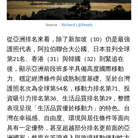
Source：
Richard L@Pexels
從亞洲排名來看，除了新加坡（10）仍是最強
護照代表，阿拉伯聯合大公國、日本並列全球
第21名、香港（31）與韓國（32）則緊追在
後，顯示亞洲前段班多半具備高度國際移動
力、穩定經濟條件與成熟制度基礎。至於台灣
護照名次為全球第54名，移動力排名第71、投
資吸引力排名第36、生活品質排名第29，整體
表現呈現「生活品質優於移動力」的特色。台
灣在幸福感、自由度、環境與居住條件等面向
具有一定優勢，甚至超越部分排名更前面的亞