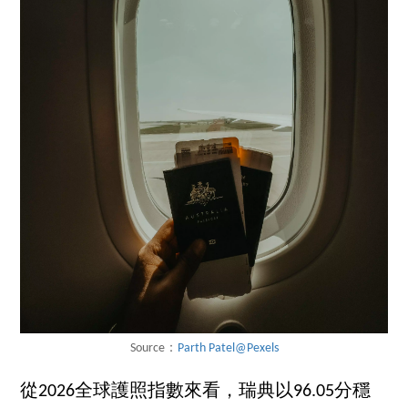
Source：
Parth Patel@Pexels
從2026全球護照指數來看，瑞典以96.05分穩