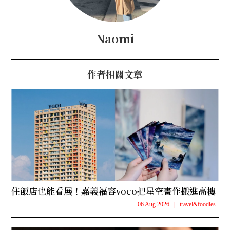
Naomi
作者相關文章
住飯店也能看展！嘉義福容voco把星空畫作搬進高樓
06 Aug 2026
|
travel&foodies