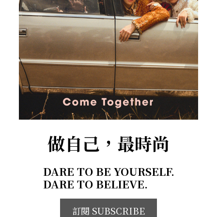
做自己，最時尚
DARE TO BE YOURSELF.
DARE TO BELIEVE.
訂閱 SUBSCRIBE