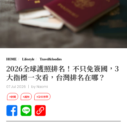
HOME
Lifestyle
Travel&foodies
2026全球護照排名！不只免簽國，3
大指標一次看，台灣排名在哪？
07 Jul 2026
|
by
Naomi
#新聞
#護照
#全球榜單