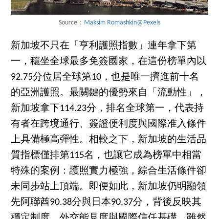
Source：
Maksim Romashkin@Pexels
新加坡不只在「亨利護照指數」連年拿下第
一，穩坐全球最多免簽國家，在這份榜單內以
92.75分位居全球第10，也是唯一擠進前十名
的亞洲護照。最關鍵的優勢來自「流動性」，
新加坡拿下114.23分，排名全球第一，代表持
有者在跨境通行、簽證便利度與國際准入條件
上具備極高彈性。相較之下，新加坡的生活品
質指標僅排第115名，也讓它成為榜單中相當
特殊的案例：護照實力極強，綜合生活條件卻
未同步站上頂端。即便如此，新加坡仍明顯領
先阿聯酋90.38分與日本90.37分，背後反映其
穩定制度、外交能見度與國際信任基礎。雖然