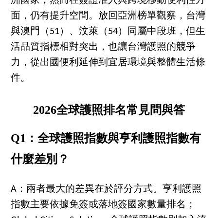
洲國家；然而在簽證准入與跨境移動便利性方
面，仍有提升空間。放回亞洲榜單觀察，台灣
與澳門（51）、汶萊（54）同屬中段班，但生
活品質指標相對突出，也讓台灣護照的競爭
力，從出國便利延伸到宜居環境與整體生活條
件。
2026全球護照排名常見問與答
Q1：全球護照指數與亨利護照指數有
什麼差別？
A：兩者最大的差異在於評分方式。亨利護照
指數主要依據免簽或落地簽國家數量排名；