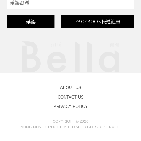
確認
FACEBOOK快速註冊
ABOUT US
CONTACT US
PRIVACY POLICY
COPYRIGHT © 2026
NONG-NONG GROUP LIMITED ALL RIGHTS RESERVED.