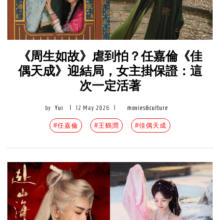
《周生如故》虐到怕？任嘉倫《佳
偶天成》迎結局，女主掛保證：這
次一定活著
by
Yui
|
12 May 2026
|
movies&culture
#任嘉倫
#王鶴潤
#佳偶天成