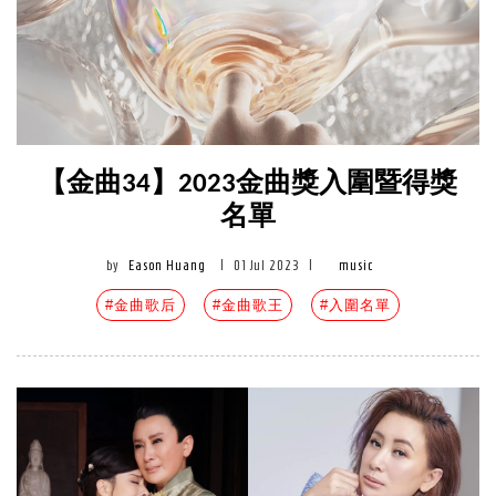
【金曲34】2023金曲獎入圍暨得獎
名單
by
Eason Huang
|
01 Jul 2023
|
music
#金曲歌后
#金曲歌王
#入圍名單