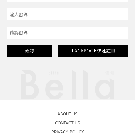
確認
FACEBOOK快速註冊
ABOUT US
CONTACT US
PRIVACY POLICY