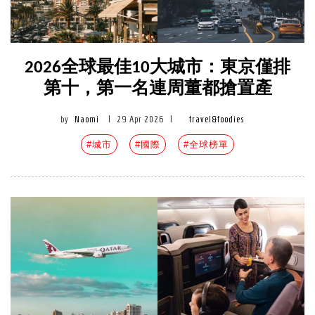
2026全球最佳10大城市：東京僅排
第十，第一名連周董都搶置產
by
Naomi
|
29 Apr 2026
|
travel&foodies
#城市
#國際
#全球榜單