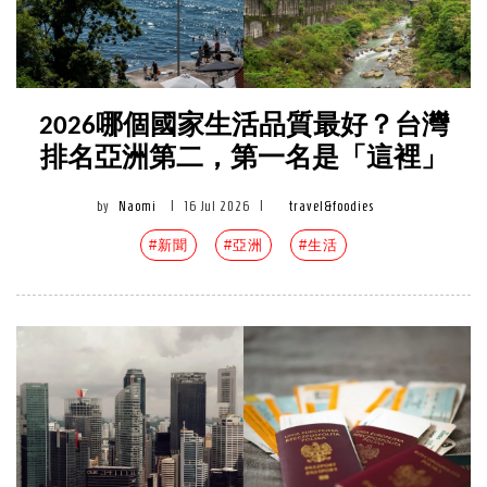
2026哪個國家生活品質最好？台灣
排名亞洲第二，第一名是「這裡」
by
Naomi
|
16 Jul 2026
|
travel&foodies
#新聞
#亞洲
#生活