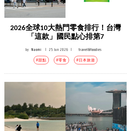
2026全球10大熱門零食排行！台灣
「這款」國民點心排第7
by
Naomi
|
25 Jun 2026
|
travel&foodies
#甜點
#零食
#日本旅遊