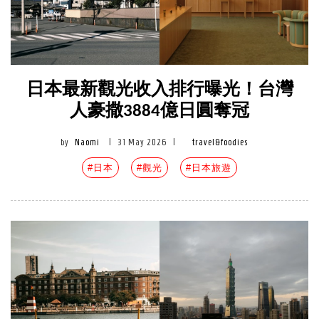
日本最新觀光收入排行曝光！台灣
人豪撒3884億日圓奪冠
by
Naomi
|
31 May 2026
|
travel&foodies
#日本
#觀光
#日本旅遊