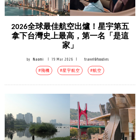
2026全球最佳航空出爐！星宇第五
拿下台灣史上最高，第一名「是這
家」
by
Naomi
|
19 Mar 2026
|
travel&foodies
#飛機
#星宇航空
#航空