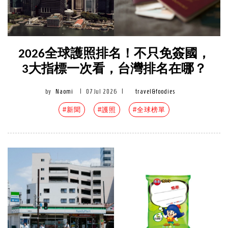
2026全球護照排名！不只免簽國，
3大指標一次看，台灣排名在哪？
by
Naomi
|
07 Jul 2026
|
travel&foodies
#新聞
#護照
#全球榜單