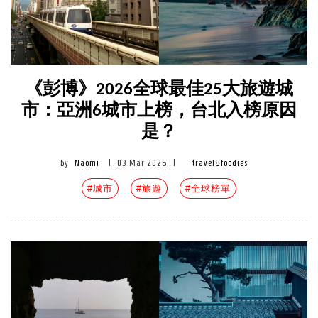
《彭博》2026全球最佳25大旅遊城
市：亞洲6城市上榜，台北入榜原因
是？
by
Naomi
|
03 Mar 2026
|
travel&foodies
#城市
#旅遊
#全球榜單