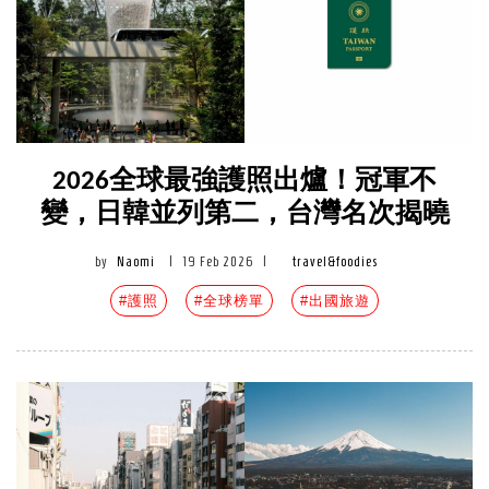
2026全球最強護照出爐！冠軍不
變，日韓並列第二，台灣名次揭曉
by
Naomi
|
19 Feb 2026
|
travel&foodies
#護照
#全球榜單
#出國旅遊