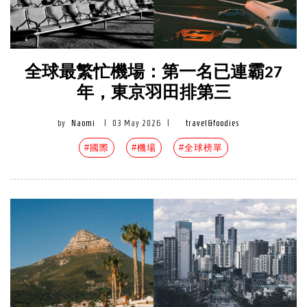
全球最繁忙機場：第一名已連霸27
年，東京羽田排第三
by
Naomi
|
03 May 2026
|
travel&foodies
#國際
#機場
#全球榜單