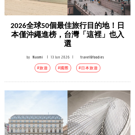
2026全球50個最佳旅行目的地！日
本僅沖繩進榜，台灣「這裡」也入
選
by
Naomi
|
13 Jun 2026
|
travel&foodies
#旅遊
#國際
#日本旅遊