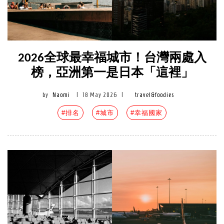
2026全球最幸福城市！台灣兩處入
榜，亞洲第一是日本「這裡」
by
Naomi
|
18 May 2026
|
travel&foodies
#排名
#城市
#幸福國家