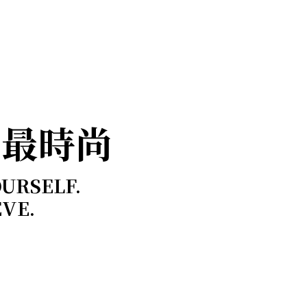
，最時尚
OURSELF.
EVE.