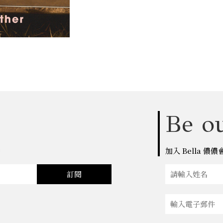
Be ou
點
加入 Bella 
訂閱