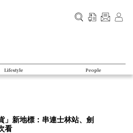
Lifestyle
People
貨」新地標：串連士林站、劍
次看