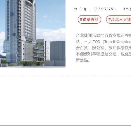
by
Billy
|
13 Apr 2026
|
desi
#建築設計
#台北三大
台北捷運沿線的百貨商場正在
站，三大 TOD（Transit-Ori
合百貨、辦公室、旅店與景觀
不僅便利串聯捷運交通，也促
新焦點。