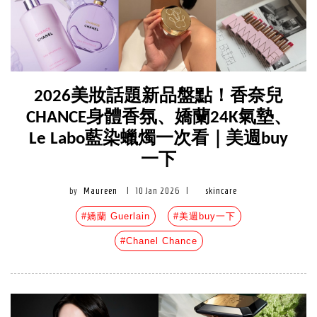
2026美妝話題新品盤點！香奈兒
CHANCE身體香氛、嬌蘭24K氣墊、
Le Labo藍染蠟燭一次看｜美週buy
一下
by
Maureen
|
10 Jan 2026
|
skincare
#嬌蘭 Guerlain
#美週buy一下
#Chanel Chance