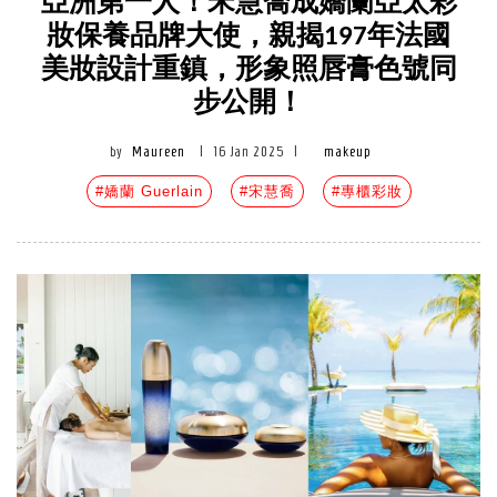
亞洲第一人！宋慧喬成嬌蘭亞太彩
妝保養品牌大使，親揭197年法國
美妝設計重鎮，形象照唇膏色號同
步公開！
by
Maureen
|
16 Jan 2025
|
makeup
#嬌蘭 Guerlain
#宋慧喬
#專櫃彩妝