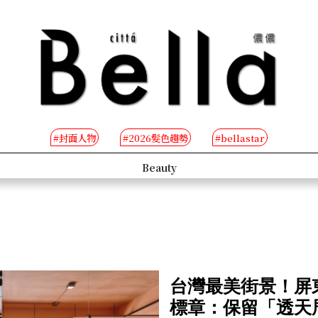
#封面人物
#2026髮色趨勢
#bellastar
s
Beauty
台灣最美街景！屏東
標章：保留「透天