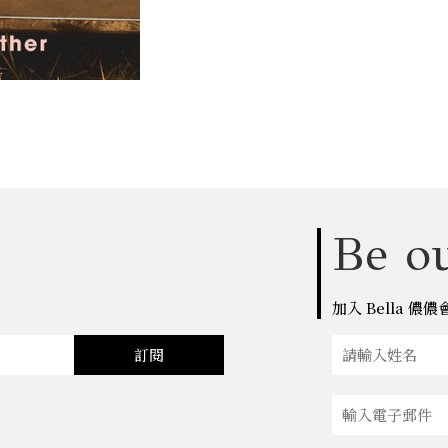
Be ou
點
加入 Bella 
訂閱