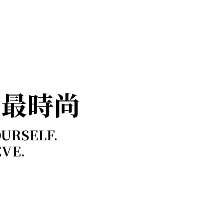
，最時尚
OURSELF.
EVE.