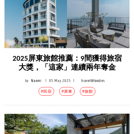
2025屏東旅館推薦：9間獲得旅宿
大獎，「這家」連續兩年奪金
by
Naomi
|
05 May 2025
|
travel&foodies
#民宿
#屏東
#旅館