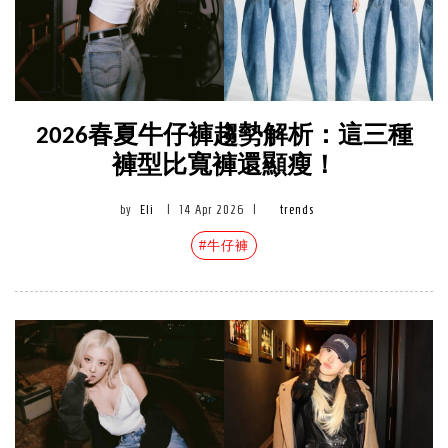
2026春夏牛仔褲趨勢解析：這三種
褲型比寬褲還顯瘦！
by
Eli
|
14 Apr 2026
|
trends
#牛仔褲