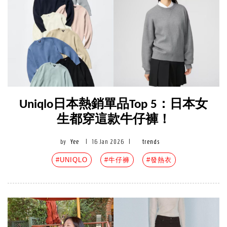
Uniqlo日本熱銷單品Top 5：日本女
生都穿這款牛仔褲！
by
Yee
|
16 Jan 2026
|
trends
#UNIQLO
#牛仔褲
#發熱衣