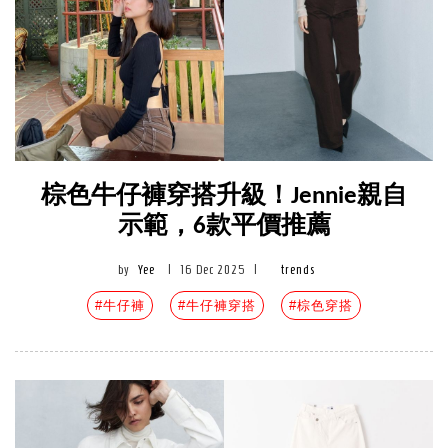
棕色牛仔褲穿搭升級！Jennie親自
示範，6款平價推薦
by
Yee
|
16 Dec 2025
|
trends
#牛仔褲
#牛仔褲穿搭
#棕色穿搭