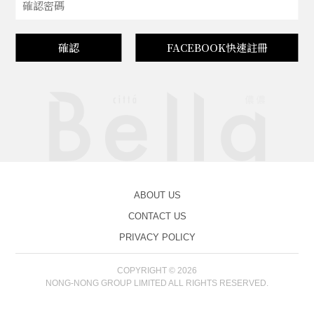
確認
FACEBOOK快速註冊
ABOUT US
CONTACT US
PRIVACY POLICY
COPYRIGHT © 2026
NONG-NONG GROUP LIMITED ALL RIGHTS RESERVED.