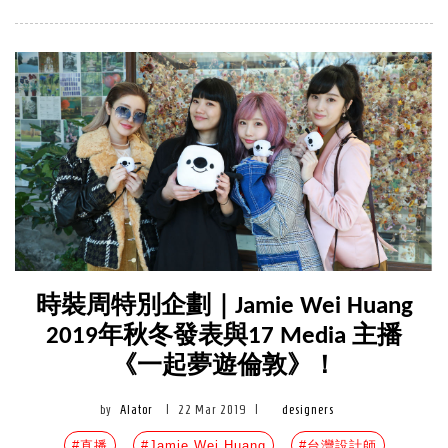
時裝周特別企劃｜Jamie Wei Huang
2019年秋冬發表與17 Media 主播
《一起夢遊倫敦》！
by
Alator
|
22 Mar 2019
|
designers
#直播
#Jamie Wei Huang
#台灣設計師