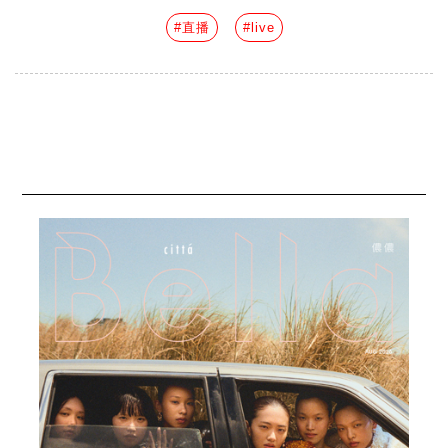
#直播
#live