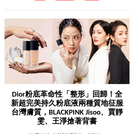
Dior粉底革命性「整形」回歸！全
新超完美持久粉底液兩種質地征服
台灣膚質，BLACKPINK Jisoo、賈靜
雯、王淨搶著背書