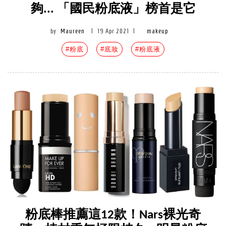
夠... 「國民粉底液」榜首是它
by
Maureen
|
19 Apr 2021
|
makeup
#粉底
#底妝
#粉底液
粉底棒推薦這12款！Nars裸光奇