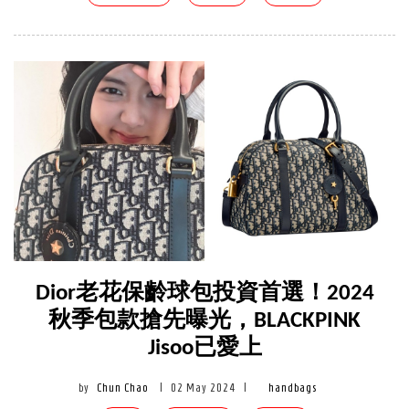
Dior老花保齡球包投資首選！2024
秋季包款搶先曝光，BLACKPINK
Jisoo已愛上
by
Chun Chao
|
02 May 2024
|
handbags