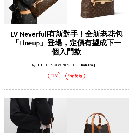
LV Neverfull有新對手！全新老花包
「Lineup」登場，定價有望成下一
個入門款
by
Eli
|
15 May 2026
|
handbags
#LV
#老花包