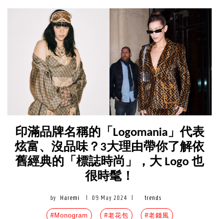
印滿品牌名稱的「Logomania」代表
炫富、沒品味？3大理由帶你了解依
舊經典的「標誌時尚」，大 Logo 也
很時髦！
by
Haremi
|
09 May 2024
|
trends
#Monogram
#老花包
#老錢風