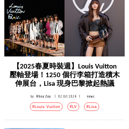
【2025春夏時裝週】Louis Vuitton
壓軸登場！1250 個行李箱打造積木
伸展台，Lisa 現身巴黎掀起熱議
by
Rhea Zou
|
02 Oct 2024
|
news
#Louis Vuitton
#LV
#Lisa