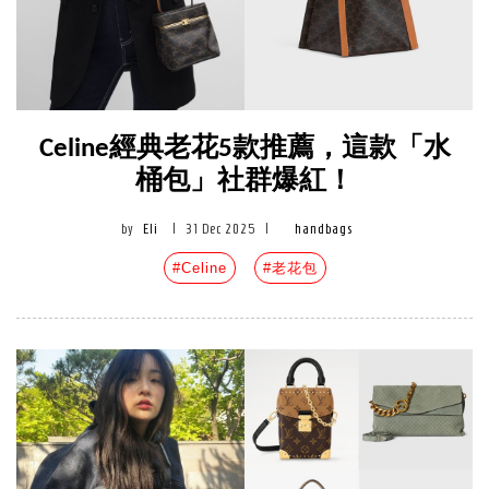
Celine經典老花5款推薦，這款「水
桶包」社群爆紅！
by
Eli
|
31 Dec 2025
|
handbags
#Celine
#老花包