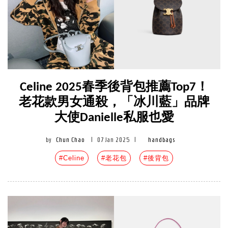
Celine 2025春季後背包推薦Top7！
老花款男女通殺，「冰川藍」品牌
大使Danielle私服也愛
by
Chun Chao
|
07 Jan 2025
|
handbags
#Celine
#老花包
#後背包