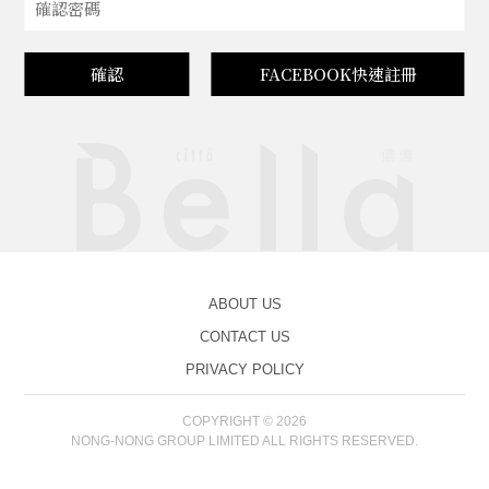
確認
FACEBOOK快速註冊
ABOUT US
CONTACT US
PRIVACY POLICY
COPYRIGHT © 2026
NONG-NONG GROUP LIMITED ALL RIGHTS RESERVED.