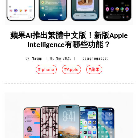
蘋果AI推出繁體中文版！新版Apple
Intelligence有哪些功能？
by
Naomi
|
06 Nov 2025
|
design&gadget
#iphone
#Apple
#蘋果