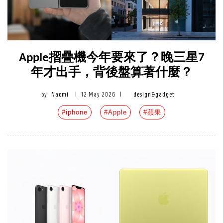
Apple摺疊機今年要來了？晚三星7
年才出手，背後盤算著什麼？
by
Naomi
|
12 May 2026
|
design&gadget
#iphone
#Apple
#蘋果