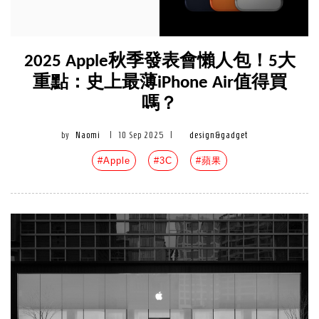
2025 Apple秋季發表會懶人包！5大
重點：史上最薄iPhone Air值得買
嗎？
by
Naomi
|
10 Sep 2025
|
design&gadget
#Apple
#3C
#蘋果