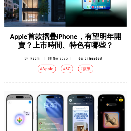
Apple首款摺疊iPhone，有望明年開
賣？上市時間、特色有哪些？
by
Naomi
|
08 Nov 2025
|
design&gadget
#Apple
#3C
#蘋果