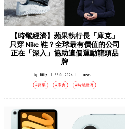
【時髦經濟】蘋果執行長「庫克」
只穿 Nike 鞋？全球最有價值的公司
正在「深入」協助這個運動龍頭品
牌
by
Billy
|
22 Oct 2024
|
news
#蘋果
#庫克
#時髦經濟