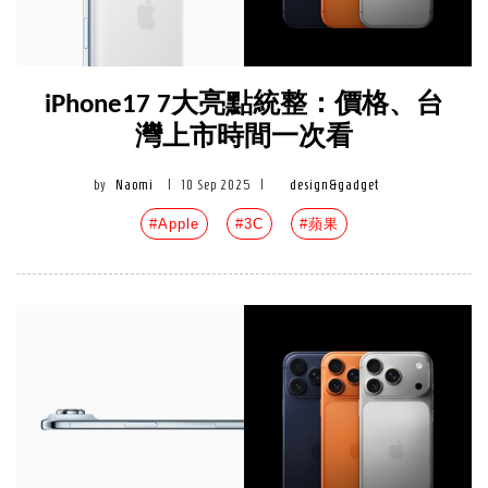
iPhone17 7大亮點統整：價格、台
灣上市時間一次看
by
Naomi
|
10 Sep 2025
|
design&gadget
#Apple
#3C
#蘋果