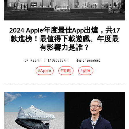
2024 Apple年度最佳App出爐，共17
款進榜！最值得下載遊戲、年度最
有影響力是誰？
by
Naomi
|
17 Dec 2024
|
design&gadget
#Apple
#遊戲
#蘋果