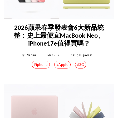
2026蘋果春季發表會6大新品統
整：史上最便宜MacBook Neo、
iPhone17e值得買嗎？
by
Naomi
|
06 Mar 2026
|
design&gadget
#iphone
#Apple
#3C