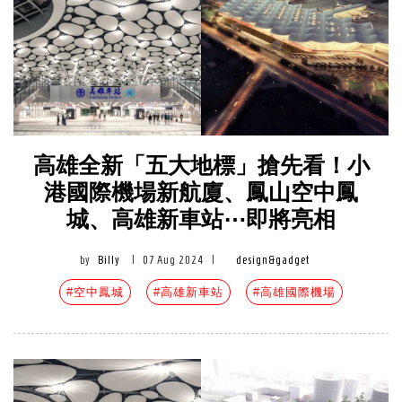
高雄全新「五大地標」搶先看！小
港國際機場新航廈、鳳山空中鳳
城、高雄新車站⋯即將亮相
by
Billy
|
07 Aug 2024
|
design&gadget
#空中鳳城
#高雄新車站
#高雄國際機場