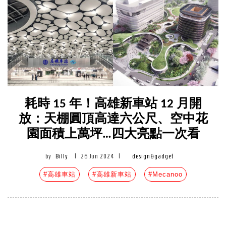
耗時 15 年！高雄新車站 12 月開
放：天棚圓頂高達六公尺、空中花
園面積上萬坪…四大亮點一次看
by
Billy
|
26 Jun 2024
|
design&gadget
#高雄車站
#高雄新車站
#Mecanoo