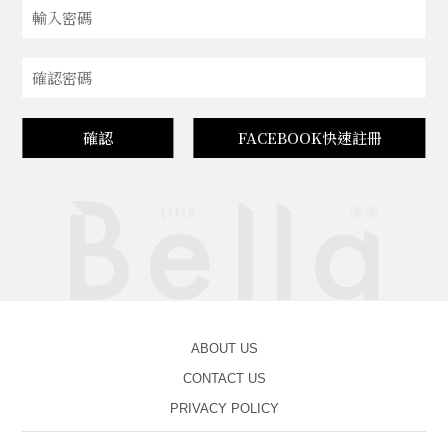
確認
FACEBOOK快速註冊
ABOUT US
CONTACT US
PRIVACY POLICY