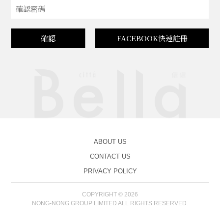
確認
FACEBOOK快速註冊
ABOUT US
CONTACT US
PRIVACY POLICY
COPYRIGHT © 2026
NONG-NONG GROUP LIMITED ALL RIGHTS RESERVED.