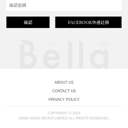
確認
FACEBOOK快速註冊
ABOUT US
CONTACT US
PRIVACY POLICY
COPYRIGHT © 2026
NONG-NONG GROUP LIMITED ALL RIGHTS RESERVED.