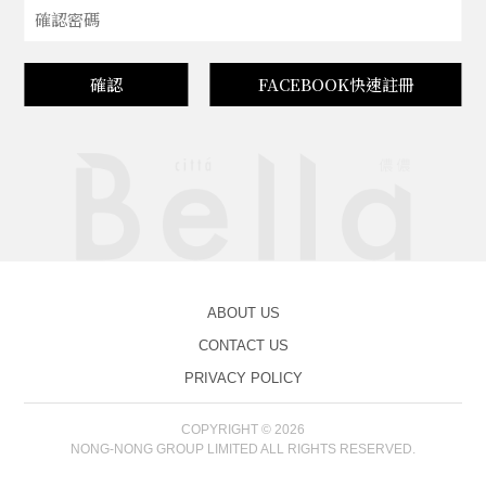
確認
FACEBOOK快速註冊
ABOUT US
CONTACT US
PRIVACY POLICY
COPYRIGHT © 2026
NONG-NONG GROUP LIMITED ALL RIGHTS RESERVED.