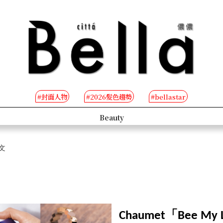
#封面人物
#2026髮色趨勢
#bellastar
s
Beauty
文
Chaumet「Bee 