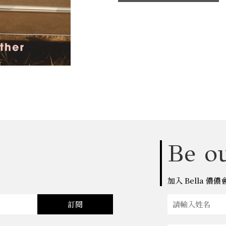
Be ou
點
加入 Bella 
訂閱