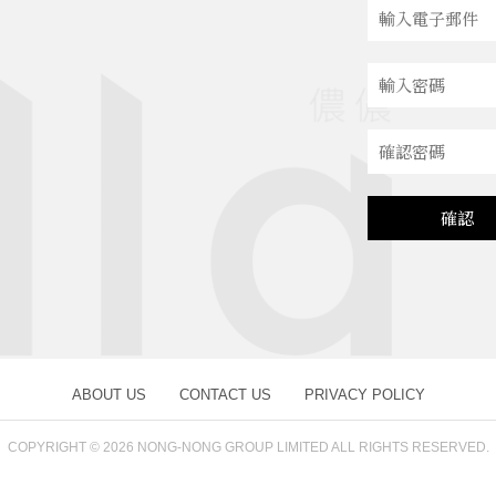
確認
ABOUT US
CONTACT US
PRIVACY POLICY
COPYRIGHT © 2026
NONG-NONG GROUP LIMITED ALL RIGHTS RESERVED.