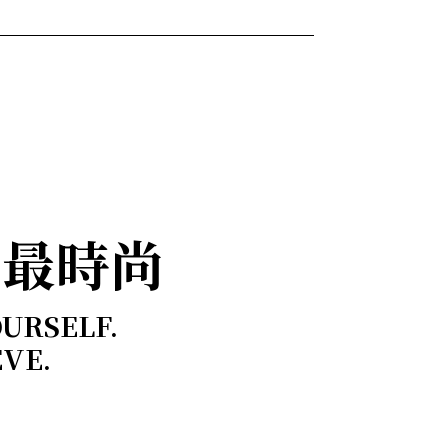
，最時尚
OURSELF.
EVE.