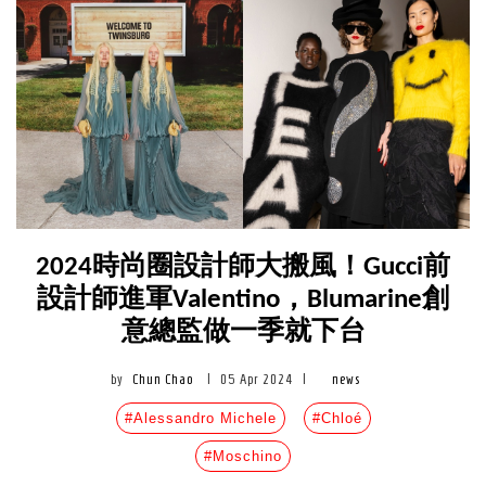
2024時尚圈設計師大搬風！Gucci前
設計師進軍Valentino，Blumarine創
意總監做一季就下台
by
Chun Chao
|
05 Apr 2024
|
news
#Alessandro Michele
#Chloé
#Moschino