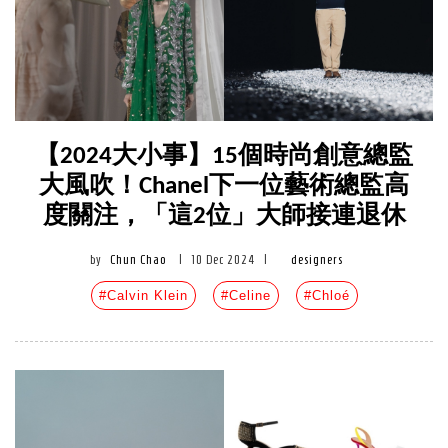
【2024大小事】15個時尚創意總監
大風吹！Chanel下一位藝術總監高
度關注，「這2位」大師接連退休
by
Chun Chao
|
10 Dec 2024
|
designers
#Calvin Klein
#Celine
#Chloé