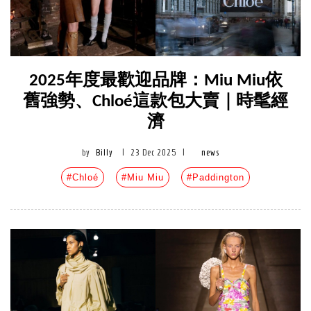
2025年度最歡迎品牌：Miu Miu依
舊強勢、Chloé這款包大賣｜時髦經
濟
by
Billy
|
23 Dec 2025
|
news
#Chloé
#Miu Miu
#Paddington