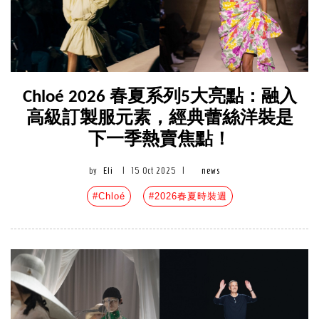
Chloé 2026 春夏系列5大亮點：融入
高級訂製服元素，經典蕾絲洋裝是
下一季熱賣焦點！
by
Eli
|
15 Oct 2025
|
news
#Chloé
#2026春夏時裝週