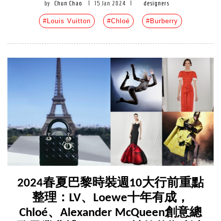
by
Chun Chao
|
15 Jan 2024
|
designers
#Louis Vuitton
#Chloé
#Burberry
2024春夏巴黎時裝週10大行前重點
整理：LV、Loewe十年有成，
Chloé、Alexander McQueen創意總