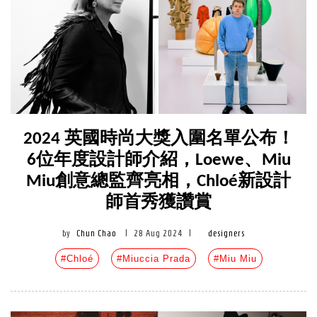
2024 英國時尚大獎入圍名單公布！
6位年度設計師介紹，Loewe、Miu
Miu創意總監齊亮相，Chloé新設計
師首秀獲讚賞
by
Chun Chao
|
28 Aug 2024
|
designers
#Chloé
#Miuccia Prada
#Miu Miu