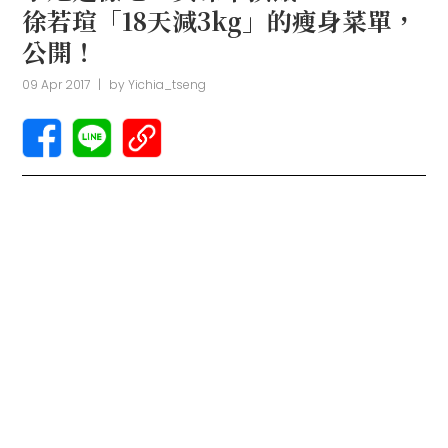
徐若瑄「18天減3kg」的瘦身菜單，
公開！
09 Apr 2017
|
by
Yichia_tseng