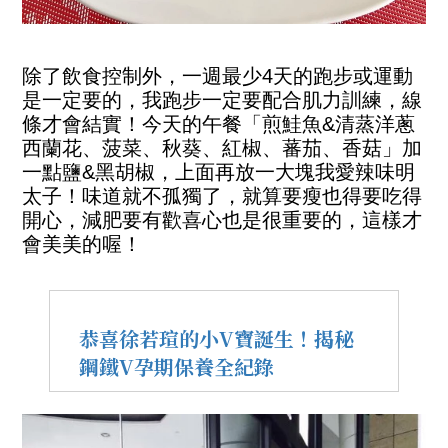
除了飲食控制外，一週最少4天的跑步或運動
是一定要的，我跑步一定要配合肌力訓練，線
條才會結實！今天的午餐「煎鮭魚&清蒸洋蔥
西蘭花、菠菜、秋葵、紅椒、蕃茄、香菇」加
一點鹽&黑胡椒，上面再放一大塊我愛辣味明
太子！味道就不孤獨了，就算要瘦也得要吃得
開心，減肥要有歡喜心也是很重要的，這樣才
會美美的喔！
恭喜徐若瑄的小V寶誕生！揭秘
鋼鐵V孕期保養全紀錄