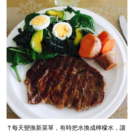
↑每天變換新菜單，有時把水換成檸檬水，讓