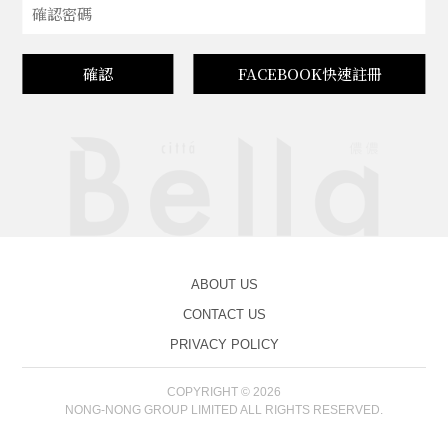
確認
FACEBOOK快速註冊
ABOUT US
CONTACT US
PRIVACY POLICY
COPYRIGHT © 2026
NONG-NONG GROUP LIMITED ALL RIGHTS RESERVED.