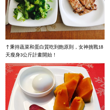
↑秉持蔬菜和蛋白質吃到飽原則，女神挑戰18
天瘦身3公斤計畫開始！