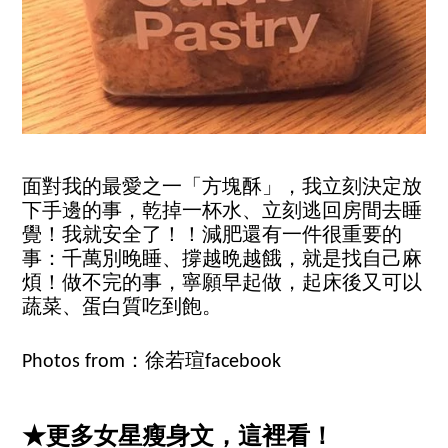
面對我的最愛之一「方塊酥」，我立刻決定放
下手邊的事，乾掉一杯水、立刻逃回房間去睡
覺！我就安全了！！減肥還有一件很重要的
事：千萬別晚睡、撐越晩越餓，就是找自己麻
煩！做不完的事，寧願早起做，起床後又可以
蔬菜、蛋白質吃到飽。
Photos from：徐若瑄facebook
★更多女星瘦身文，這裡看！