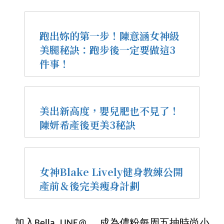
跑出妳的第一步！陳意涵女神級
美腿秘訣：跑步後一定要做這3
件事！
美出新高度，嬰兒肥也不見了！
陳妍希產後更美3秘訣
女神Blake Lively健身教練公開
產前＆後完美瘦身計劃
加入Bella LINE@ ，成為儂粉每周五抽時尚小