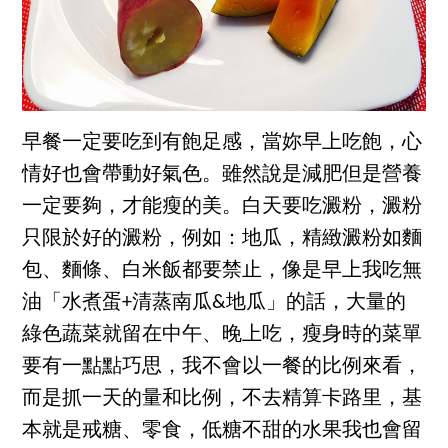
早餐一定要吃到有飽足感，當妳早上吃飽，心
情好也會帶動好氣色。雖然說是減肥但是營養
一定要夠，才能瘦的美。白天要吃澱粉，澱粉
只限於好的澱粉，例如：地瓜，精緻澱粉如麵
包、麵條、白米飯都要禁止，像是早上我吃無
油「水煮蛋+清蒸南瓜&地瓜」的話，大量的
綠色蔬菜就留在中午、晚上吃，瘦身時的菜單
要有一點點巧思，我不會以一餐的比例來看，
而是抓一天的量和比例，不去精算卡路里，基
本就是戒糖、零食，低糖不甜的水果我也會留