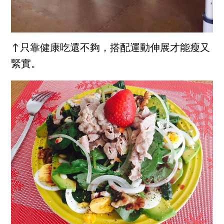
↑只靠健康吃還不夠，搭配運動伸展才能瘦又
緊實。