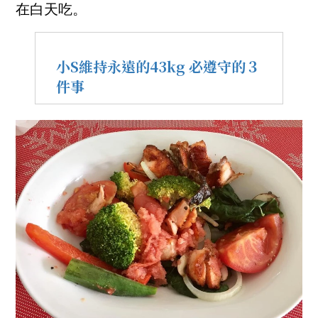
在白天吃。
小S維持永遠的43kg 必遵守的３
件事