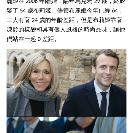
麗姬在 2006 年離婚，隔年馬克宏 29 歲，終於
娶了 54 歲布莉姬。儘管布麗姬今年已經 64，
二人有著 24 歲的年齡差距，但是布莉姬靠著
凍齡的樣貌和具有個人風格的時尚品味，讓他
們站在一起 0 差距。