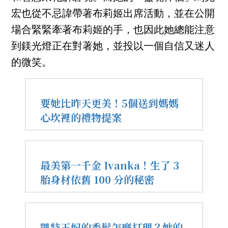
宏也從不忌諱帶著布莉姬出席活動，並在公開
場合緊緊牽著布莉姬的手，也因此她總能注意
到鎂光燈正在對著她，並投以一個自信又迷人
的微笑。
要她比昨天更美！5個送到媽媽
心坎裡的禮物提案
最美第一千金 Ivanka！生了 3
胎身材依舊 100 分的秘密
凱特王妃的秀髮怎麼打理？她的