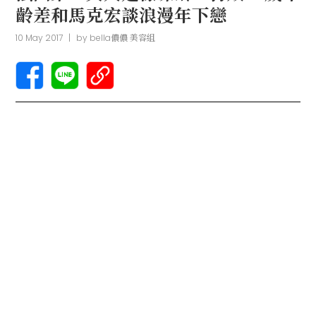
齡差和馬克宏談浪漫年下戀
10 May 2017
|
by
bella儂儂 美容組