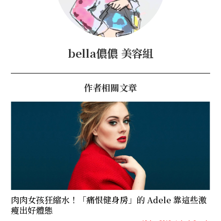
bella儂儂 美容組
作者相關文章
肉肉女孩狂縮水！「痛恨健身房」的 Adele 靠這些激
瘦出好體態