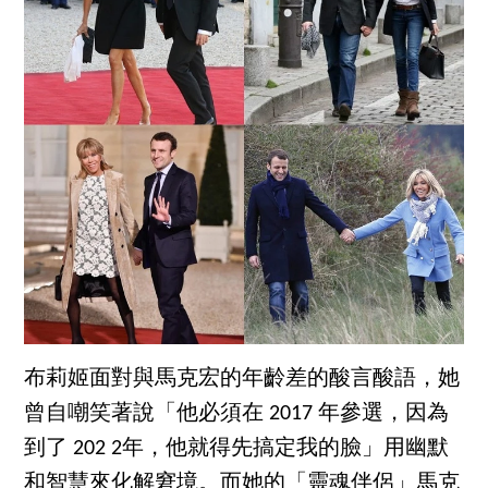
布莉姬面對與馬克宏的年齡差的酸言酸語，她
曾自嘲笑著說「他必須在 2017 年參選，因為
到了 202 2年，他就得先搞定我的臉」用幽默
和智慧來化解窘境。而她的「靈魂伴侶」馬克