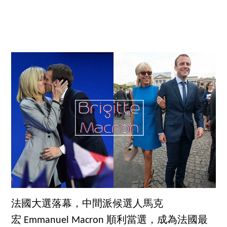
法國大選落幕，中間派候選人馬克
宏 Emmanuel Macron 順利當選，成為法國最