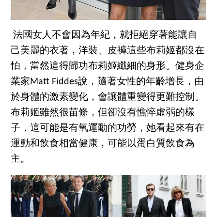
法國女人不會因為年紀，就拒絕穿著能讓自
己美麗的衣著，洋裝、皮褲這些布莉姬都沒在
怕，當然這得歸功布莉姬纖細的身形。健身企
業家Matt Fiddes說，隨著女性的年齡增長，由
於身體的激素變化，會讓體重變得更難控制。
布莉姬雖然很苗條，但卻沒有憔悴虛弱的樣
子，這可能是有氧運動的功勞，她看起來有在
運動和飲食相當健康，可能以蛋白質飲食為
主。