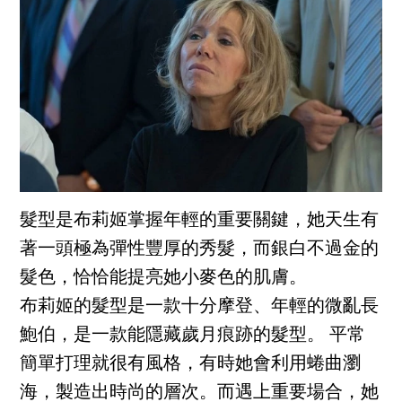
髮型是布莉姬掌握年輕的重要關鍵，她天生有
著一頭極為彈性豐厚的秀髮，而銀白不過金的
髮色，恰恰能提亮她小麥色的肌膚。
布莉姬的髮型是一款十分摩登、年輕的微亂長
鮑伯，是一款能隱藏歲月痕跡的髮型。 平常
簡單打理就很有風格，有時她會利用蜷曲瀏
海，製造出時尚的層次。而遇上重要場合，她