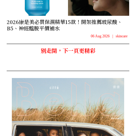
2026康是美必買保濕精華15款！開架推薦玻尿酸、
B5、神經醯胺平價補水
06 Aug 2026
|
skincare
別走開，下一頁更精彩