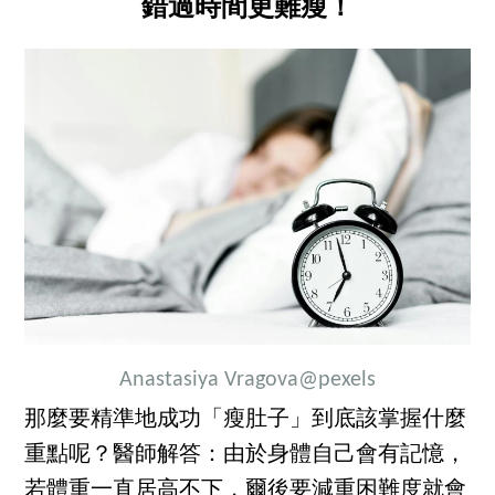
錯過時間更難瘦！
Anastasiya Vragova
@pexels
那麼要精準地成功「瘦肚子」到底該掌握什麼
重點呢？醫師解答：由於身體自己會有記憶，
若體重一直居高不下，爾後要減重困難度就會