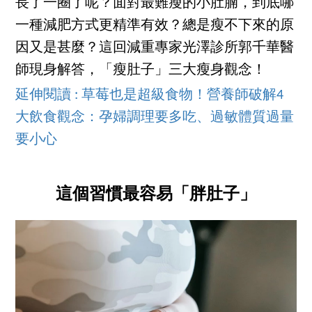
長了一圈了呢？面對最難瘦的小肚腩，到底哪
一種減肥方式更精準有效？總是瘦不下來的原
因又是甚麼？這回減重專家光澤診所郭千華醫
師現身解答，「瘦肚子」三大瘦身觀念！
延伸閱讀 : 草莓也是超級食物！營養師破解4
大飲食觀念：孕婦調理要多吃、過敏體質過量
要小心
這個習慣最容易「胖肚子」