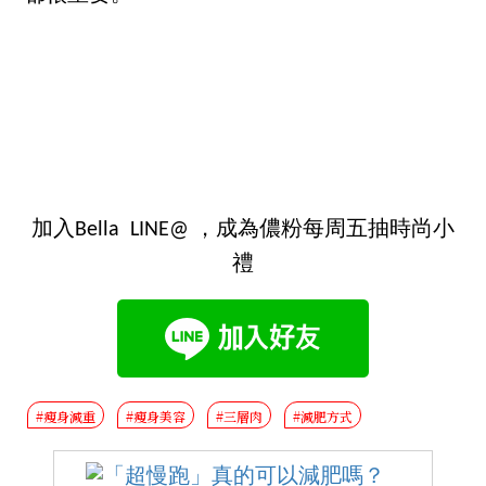
加入Bella LINE@ ，成為儂粉每周五抽時尚小
禮
#瘦身減重
#瘦身美容
#三層肉
#減肥方式