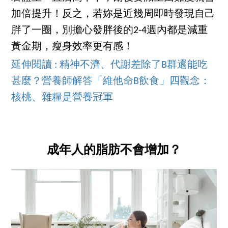
加倍提升！反之，若妳是近幾周即時發現自己
胖了一圈，別擔心發胖後的2-4週內都是減重
黃金期，瘦身效率更有感！
延伸閱讀 : 精神不濟、代謝差除了B群還能吃
甚麼？營養師解答「維他命B飲食」四觀念：
核桃、雜糧是營養冠軍
成年人的脂肪不會增加？