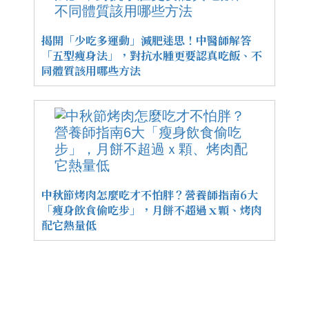
揭開「少吃多運動」減肥迷思！中醫師解答
「五型瘦身法」，對抗水腫更要認真吃飯、不
同體質該用哪些方法
中秋節烤肉怎麼吃才不怕胖？營養師指南6大
「瘦身飲食偷吃步」，月餅不超過ｘ顆、烤肉
配它熱量低