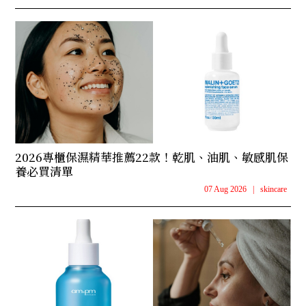
2026專櫃保濕精華推薦22款！乾肌、油肌、敏感肌保
養必買清單
07 Aug 2026
|
skincare