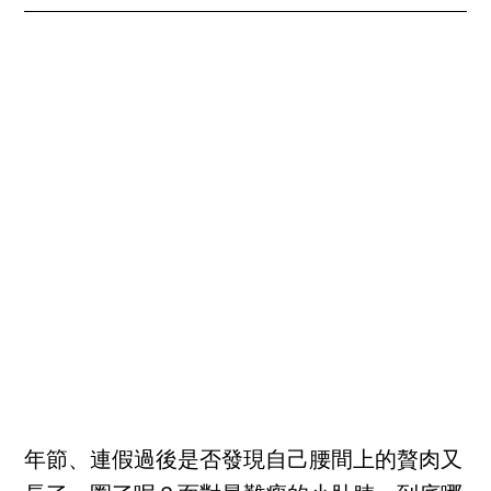
年節、連假過後是否發現自己腰間上的贅肉又