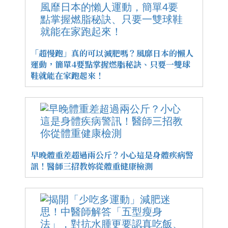
「超慢跑」真的可以減肥嗎？風靡日本的懶人
運動，簡單4要點掌握燃脂秘訣、只要一雙球
鞋就能在家跑起來！
早晚體重差超過兩公斤？小心這是身體疾病警
訊！醫師三招教妳從體重健康檢測