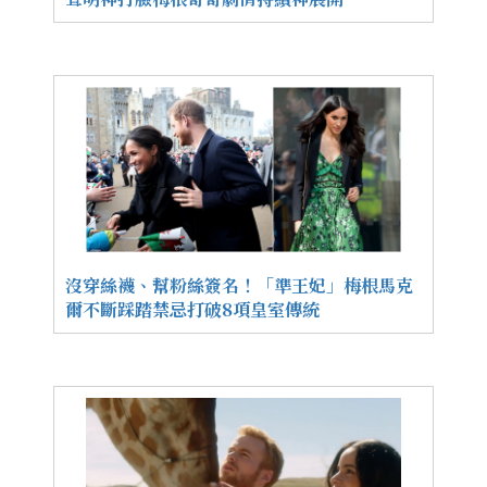
沒穿絲襪、幫粉絲簽名！「準王妃」梅根馬克
爾不斷踩踏禁忌打破8項皇室傳統