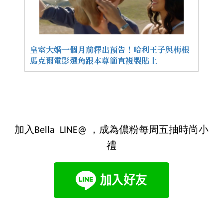
皇室大婚一個月前釋出預告！哈利王子與梅根
馬克爾電影選角跟本尊簡直複製貼上
加入Bella LINE@ ，成為儂粉每周五抽時尚小
禮