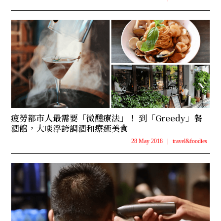
疲勞都市人最需要「微醺療法」！ 到「Greedy」餐
酒館，大啖浮誇調酒和療癒美食
28 May 2018
|
travel&foodies