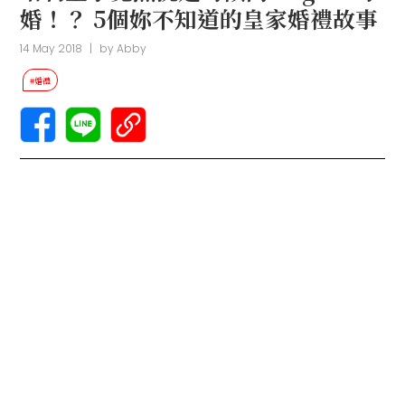
婚！？ 5個妳不知道的皇家婚禮故事
14 May 2018
|
by
Abby
#婚禮