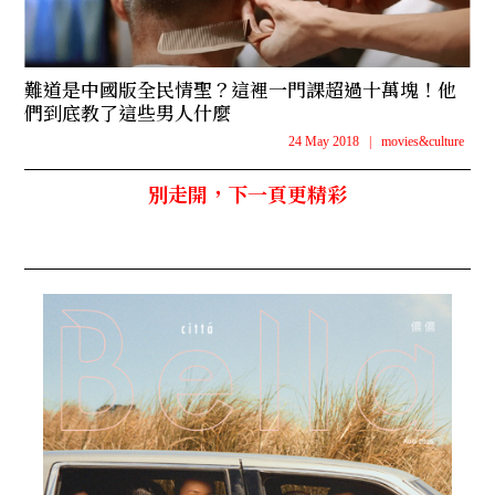
難道是中國版全民情聖？這裡一門課超過十萬塊！他
們到底教了這些男人什麼
24 May 2018
|
movies&culture
別走開，下一頁更精彩