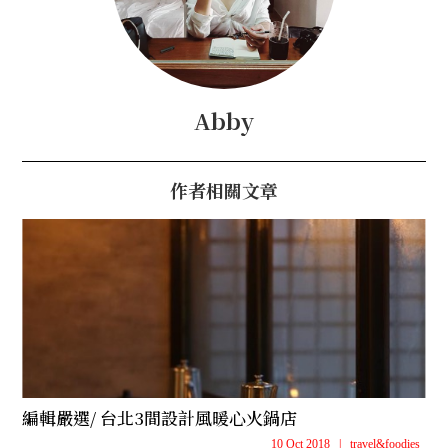
Abby
作者相關文章
編輯嚴選/ 台北3間設計風暖心火鍋店
10 Oct 2018
|
travel&foodies