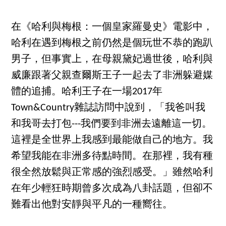
在《哈利與梅根：一個皇家羅曼史》電影中，
哈利在遇到梅根之前仍然是個玩世不恭的跑趴
男子，但事實上，在母親黛妃過世後，哈利與
威廉跟著父親查爾斯王子一起去了非洲躲避媒
體的追捕。哈利王子在一場2017年
Town&Country雜誌訪問中說到，「我爸叫我
和我哥去打包---我們要到非洲去遠離這一切。
這裡是全世界上我感到最能做自己的地方。我
希望我能在非洲多待點時間。在那裡，我有種
很全然放鬆與正常感的強烈感受。」雖然哈利
在年少輕狂時期曾多次成為八卦話題，但卻不
難看出他對安靜與平凡的一種嚮往。