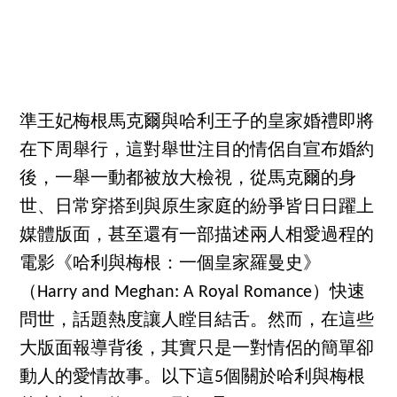
準王妃梅根馬克爾與哈利王子的皇家婚禮即將
在下周舉行，這對舉世注目的情侶自宣布婚約
後，一舉一動都被放大檢視，從馬克爾的身
世、日常穿搭到與原生家庭的紛爭皆日日躍上
媒體版面，甚至還有一部描述兩人相愛過程的
電影《哈利與梅根：一個皇家羅曼史》
（Harry and Meghan: A Royal Romance）快速
問世，話題熱度讓人瞠目結舌。然而，在這些
大版面報導背後，其實只是一對情侶的簡單卻
動人的愛情故事。以下這5個關於哈利與梅根