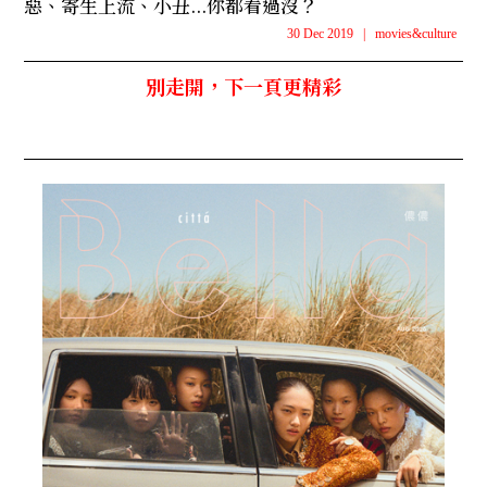
惡、寄生上流、小丑...你都看過沒？
30 Dec 2019
|
movies&culture
別走開，下一頁更精彩