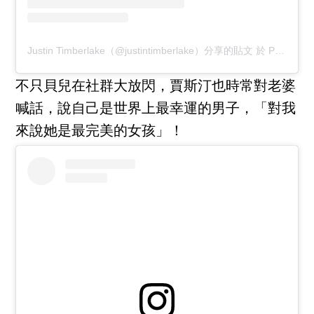
Justin Timberlake（@justintimberlake）分享的貼文
於
PST 2017 年 3月 月 3 日 下午 4:21
不只貝兒在社群大放閃，賈斯汀也時常對老婆
喊話，說自己是世界上最幸運的男子，「對我
來說她是最完美的女孩」！