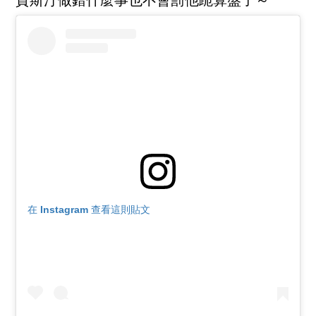
賈斯汀做錯什麼事也不會罰他跪算盤了～
在 Instagram 查看這則貼文