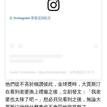
在 Instagram 查看這則貼文
Justin Timberlake（@justintimberlake）分享的貼文
於
PST 2018 年 1月 月 7 日 下午 2:40
他們從不吝於稱讚彼此，金球獎時，大賈斯汀
在看到老婆換上禮服之後，立刻發文：「我老
婆也太辣了吧～」想必貝兒看到之後，無論大