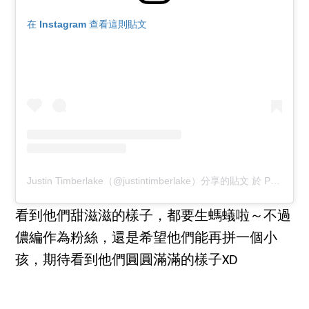
在 Instagram 查看這則貼文
Justin Timberlake（@justintimberlake）分享的貼文
於
PDT 2018 年 6月 月 17 日 下午 12:17
看到他們甜滋滋的樣子，都要生螞蟻啦～不過
儂編作為粉絲，還是希望他們能再拼一個小
孩，期待看到他們圓圓滿滿的樣子XD