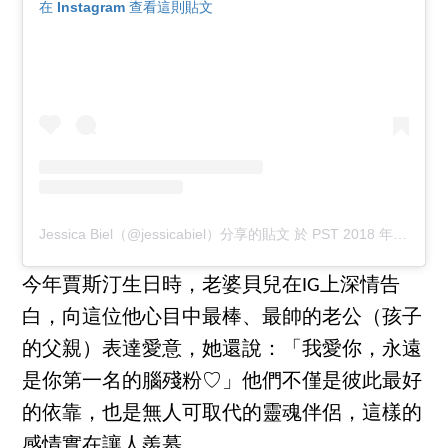
在 Instagram 查看這則貼文
Jessica Biel（@jessicabiel）分享的貼文
於
PST 2018 年 1月 月 31 日 下午 1:00
今年賈斯汀生日時，老婆貝兒在IG上深情告
白，向這位他心目中最棒、最帥的老公（孩子
的父親）表達愛意，她還說：「我愛你，永遠
是你第一名的腦殘粉♡」他們不僅是彼此最好
的依靠，也是無人可取代的靈魂伴侶，這樣的
感情實在讓人羨慕。