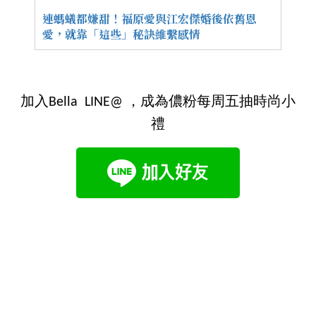
連螞蟻都嫌甜！福原愛與江宏傑婚後依舊恩
愛，就靠「這些」秘訣維繫感情
加入Bella LINE@ ，成為儂粉每周五抽時尚小
禮