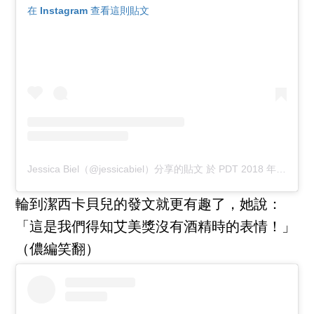
在 Instagram 查看這則貼文
Jessica Biel（@jessicabiel）分享的貼文
於
PDT 2018 年 9月 月 17 日 下午 4:39
輪到潔西卡貝兒的發文就更有趣了，她說：
「這是我們得知艾美獎沒有酒精時的表情！」
（儂編笑翻）