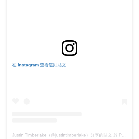
在 Instagram 查看這則貼文
Justin Timberlake（@justintimberlake）分享的貼文
於
PDT 2018 年 9月 月 17 日 下午 4:47