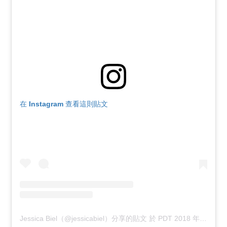
在 Instagram 查看這則貼文
Jessica Biel（@jessicabiel）分享的貼文
於
PDT 2018 年 9月 月 4 日 下午 3:30