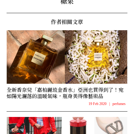
糖果
作者相關文章
全新香奈兒「嘉柏麗琉金香水」亞洲也買得到了！宛
如陽光灑落的溫暖氣味，瓶身美得像藝術品
19 Feb 2020
|
perfumes