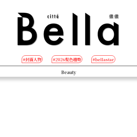
#封面人物
#2026髮色趨勢
#bellastar
s
Beauty