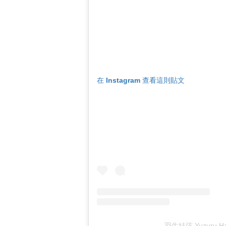
在 Instagram 查看這則貼文
羽生結弦 Yuzuru 