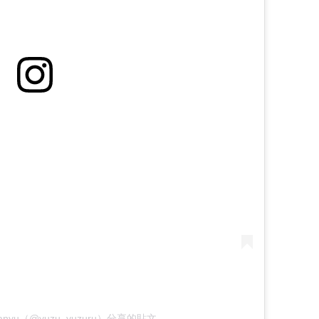
Hanyu（@yuzu_yuzuru）分享的貼文