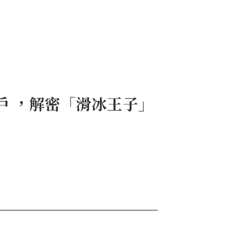
戶 ，解密「滑冰王子」