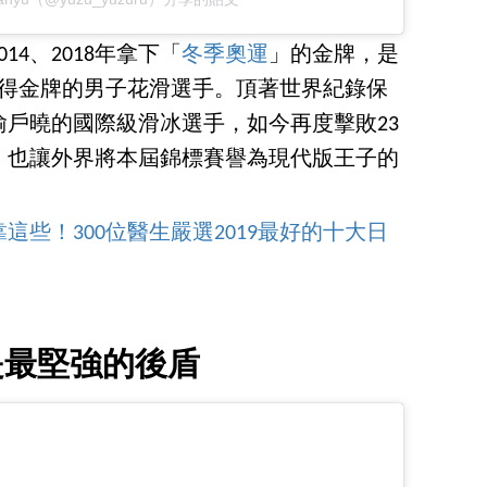
14、2018年拿下「
冬季奧運
」的金牌，是
奪得金牌的男子花滑選手。頂著世界紀錄保
戶曉的國際級滑冰選手，如今再度擊敗23
，也讓外界將本屆錦標賽譽為現代版王子的
些！300位醫生嚴選2019最好的十大日
是最堅強的後盾