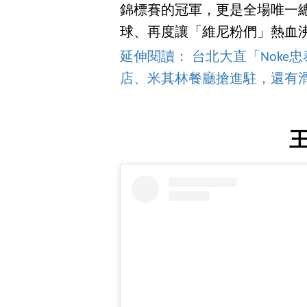
錦標賽的冠軍，更是全場唯一總
球、再度讓「維尼粉們」熱血
延伸閱讀： 台北大直「Noke
店、米其林餐廳搶進駐，還有