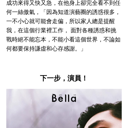
成功來得又快又急，在他身上卻完全看不到任
何一絲傲氣，「因為知道演藝圈的誘惑很多，
一不小心就可能會走偏，所以家人總是提醒
我，在這個行業裡工作， 面對各種誘惑和挑
戰時絕不能忘本，不能小看這個世界，不論如
何都要保持謙虛和心存感謝。」
下一步，演員！