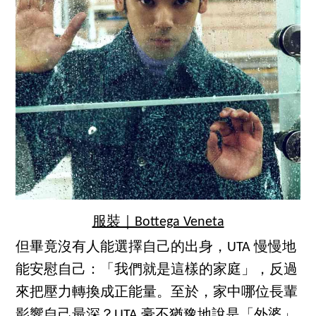
服裝｜Bottega Veneta
但畢竟沒有人能選擇自己的出身，UTA 慢慢地
能安慰自己：「我們就是這樣的家庭」，反過
來把壓力轉換成正能量。至於，家中哪位長輩
影響自己最深？UTA 豪不猶豫地說是「外婆」