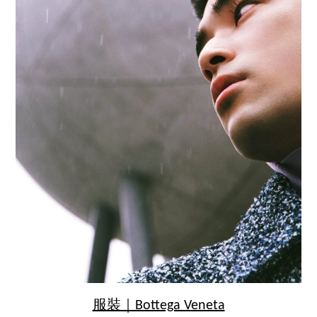
服裝｜Bottega Veneta