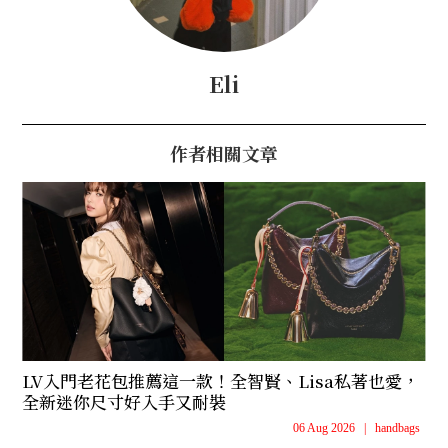
Eli
作者相關文章
LV入門老花包推薦這一款！全智賢、Lisa私著也愛，
全新迷你尺寸好入手又耐裝
06 Aug 2026
|
handbags