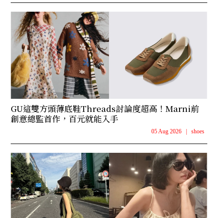
GU這雙方頭薄底鞋Threads討論度超高！Marni前
創意總監首作，百元就能入手
05 Aug 2026
|
shoes