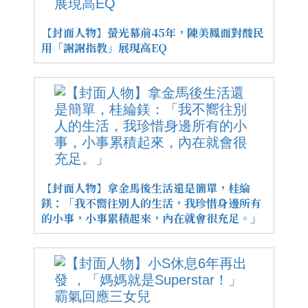
【封面人物】螢光幕前45年，陳美鳳面對酸民
用「謝謝指教」展現高EQ
【封面人物】拿金馬後生活還是簡單，桂綸
鎂：「我不嚮往別人的生活，我珍惜身邊所有
的小事，小事累積起來，內在就會很充足。」