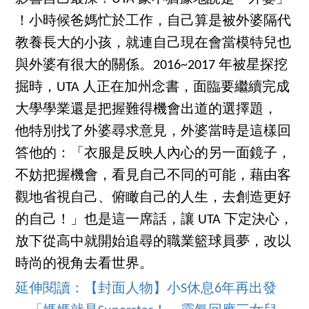
！小時候爸媽忙於工作，自己算是被外婆隔代
教養長大的小孩，就連自己現在會當模特兒也
與外婆有很大的關係。2016~2017 年被星探挖
掘時，UTA 人正在加州念書，面臨要繼續完成
大學學業還是把握難得機會出道的選擇題，
他特別找了外婆尋求意見，外婆當時是這樣回
答他的：「衣服是反映人內心的另一面鏡子，
不妨把握機會，看見自己不同的可能，藉由客
觀地省視自己、俯瞰自己的人生，去創造更好
的自己！」也是這一席話，讓 UTA 下定決心，
放下從高中就開始追尋的職業籃球員夢，改以
時尚的視角去看世界。
延伸閱讀：【封面人物】小S休息6年再出發