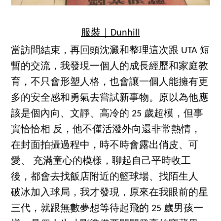
服裝｜Dunhill
當訪問結束，再回頭沈澱和整理這次跟 UTA 短
暫的交流，我發現一個人的成長經歷和家庭教
育，不只會形塑人格，也會讓一個人能擁有更
多的安全感和勇氣去嘗試新事物。原以為他應
該是個內向、文靜、高冷的 25 歲超模，但事
實恰恰相 反，他不僅活潑外向還非常熱情，
在封面拍攝過程中，時不時會露出俏皮、可
愛、 充滿童心的模樣，聊起自己平時收工
後，都會去找飯店附近的籃球場、找陌生人
破冰加入球局，我才發現，原來在我眼前的星
三代，就跟無數夢想等待起飛的 25 歲男孩一