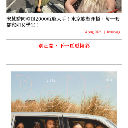
宋慧喬同款包2000就能入手！東京旅遊穿搭，每一套
都宛如女學生！
04 Aug 2026
|
handbags
別走開，下一頁更精彩