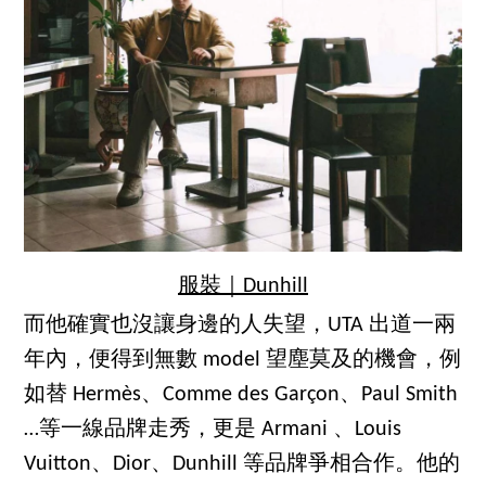
服裝｜Dunhill
而他確實也沒讓身邊的人失望，UTA 出道一兩
年內，便得到無數 model 望塵莫及的機會，例
如替 Hermès、Comme des Garçon、Paul Smith
…等一線品牌走秀，更是 Armani 、Louis
Vuitton、Dior、Dunhill 等品牌爭相合作。他的