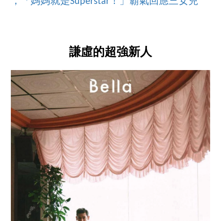
，「媽媽就是Superstar！」霸氣回應三女兒
謙虛的超強新人