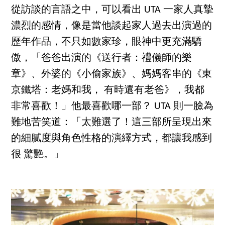
從訪談的言語之中，可以看出 UTA 一家人真摯
濃烈的感情，像是當他談起家人過去出演過的
歷年作品，不只如數家珍，眼神中更充滿驕
傲，「爸爸出演的《送行者：禮儀師的樂
章》、外婆的《小偷家族》、媽媽客串的《東
京鐵塔：老媽和我， 有時還有老爸》，我都
非常喜歡！」他最喜歡哪一部？ UTA 則一臉為
難地苦笑道：「太難選了！這三部所呈現出來
的細膩度與角色性格的演繹方式，都讓我感到
很 驚艷。」