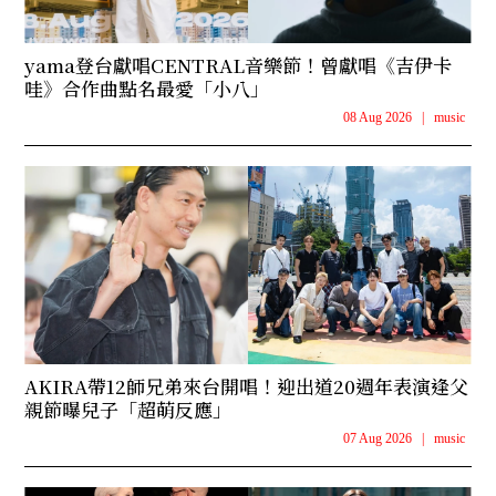
yama登台獻唱CENTRAL音樂節！曾獻唱《吉伊卡
哇》合作曲點名最愛「小八」
08 Aug 2026
|
music
AKIRA帶12師兄弟來台開唱！迎出道20週年表演逢父
親節曝兒子「超萌反應」
07 Aug 2026
|
music