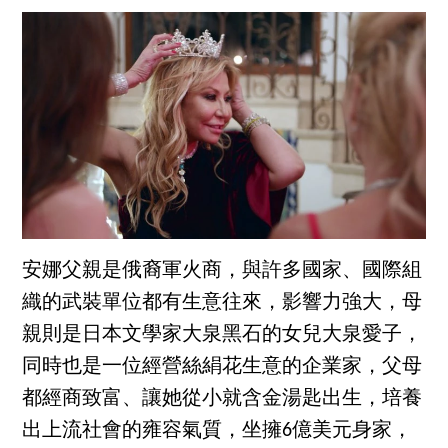
安娜父親是俄裔軍火商，與許多國家、國際組
織的武裝單位都有生意往來，影響力強大，母
親則是日本文學家大泉黑石的女兒大泉愛子，
同時也是一位經營絲​​絹花生意的企業家，父母
都經商致富、讓她從小就含金湯匙出生，培養
出上流社會的雍容氣質，坐擁6億美元身家，