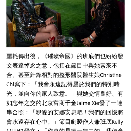
噩耗傳出後，《璀璨帝國》的班底們也紛紛發
文表達悼念之意，包括在節目中與她素來不
合、甚至針鋒相對的整形醫院醫生娘Christine
Chi寫下：「我會永遠記得屬於我們的特別時
光，並向你的家人致意。」與她交情良好、有
如忘年之交的北京富商千金Jaime Xie發了一連
串合照：「親愛的安娜安息吧！我們的回憶將
會永遠存在心中。」節目劇製作人兼班底Kelly