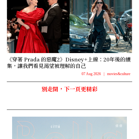
《穿著 Prada 的惡魔2》Disney+上線：20年後的續
集，讓我們看見渴望被理解的自己
07 Aug 2026
|
movies&culture
別走開，下一頁更精彩