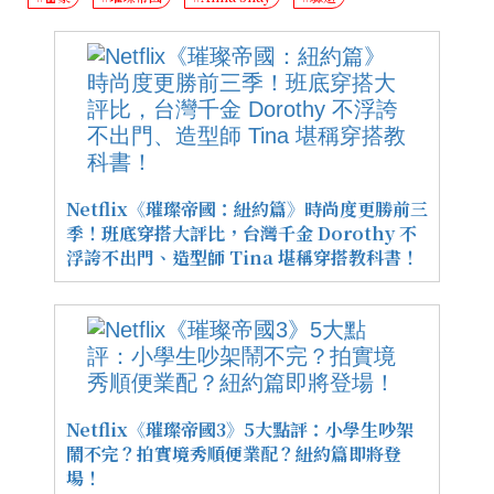
Netflix《璀璨帝國：紐約篇》時尚度更勝前三
季！班底穿搭大評比，台灣千金 Dorothy 不
浮誇不出門、造型師 Tina 堪稱穿搭教科書！
Netflix《璀璨帝國3》5大點評：小學生吵架
鬧不完？拍實境秀順便業配？紐約篇即將登
場！