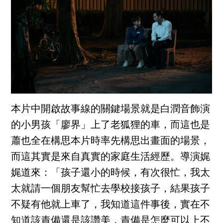
本片中開啟故事線的關鍵場景就是白潤音飾演
的小男孩「廖界」上了老狐狸的車，而這也是
蕭也全在構思本片時率先構思出畫面的場景，
而這其實是來自真實的家庭生活經歷。導演娓
娓道來：「孩子還小的時候，有次很忙，我太
太就請一個朋友幫忙去學校接孩子，結果孩子
不疑有他就上車了，我知道這件事後，實在不
知道該責備還是該讚美，責備是怎麼可以上不