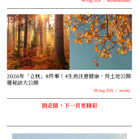
06 Aug 2026
|
movies&culture
2026年「立秋」8件事！4生肖注意健康，拜土地公開
運秘訣大公開
06 Aug 2026
|
novelty
別走開，下一頁更精彩