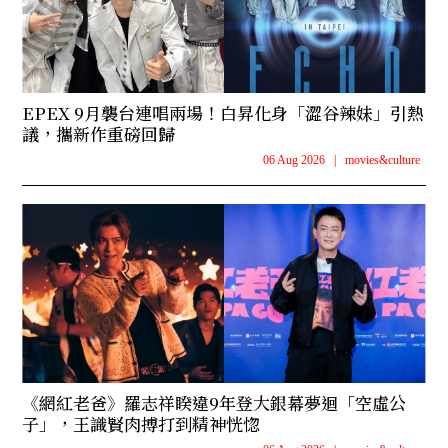
EPEX 9月襲台連唱兩場！白昇化身「澀谷辣妹」引熱
議，攜新作重磅回歸
06 Aug 2026
|
movies&culture
《網紅老爸》羅志祥睽違9年登大銀幕夢迴「空虛公
子」，王識賢肉搏打到精神恍惚