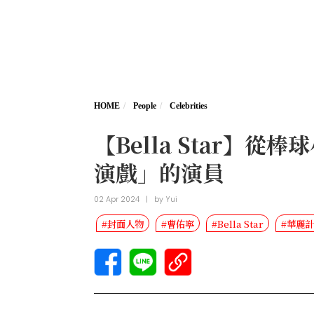
HOME
People
Celebrities
【Bella Star
演戲」的演員
02 Apr 2024
|
by
Yui
#封面人物
#曹佑寧
#Bella Star
#華麗