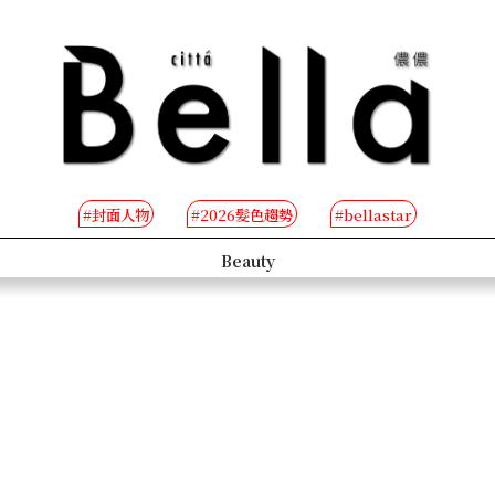
#封面人物
#2026髮色趨勢
#bellastar
s
Beauty