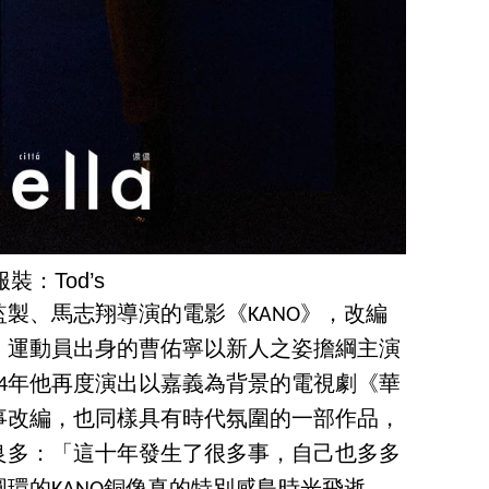
服裝：Tod’s
監製、馬志翔導演的電影《KANO》，改編
，運動員出身的曹佑寧以新人之姿擔綱主演
24年他再度演出以嘉義為背景的電視劇《華
事改編，也同樣具有時代氛圍的一部作品，
良多：「這十年發生了很多事，自己也多多