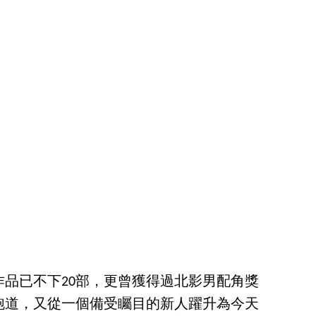
品已不下20部，更曾獲得過北影男配角獎
跑道，又從一個備受矚目的新人躍升為今天