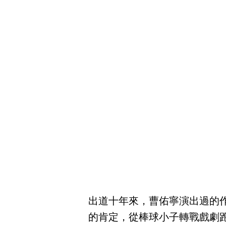
出道十年來，曹佑寧演出過的作
的肯定，從棒球小子轉戰戲劇