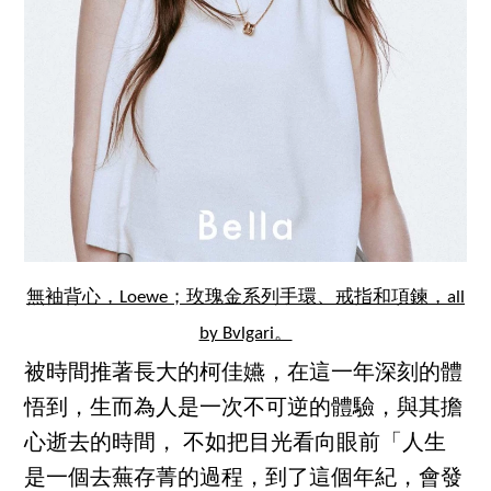
無袖背心，Loewe；玫瑰金系列手環、戒指和項鍊，all
by Bvlgari。
被時間推著長大的柯佳嬿，在這一年深刻的體
悟到，生而為人是一次不可逆的體驗，與其擔
心逝去的時間， 不如把目光看向眼前「人生
是一個去蕪存菁的過程，到了這個年紀，會發