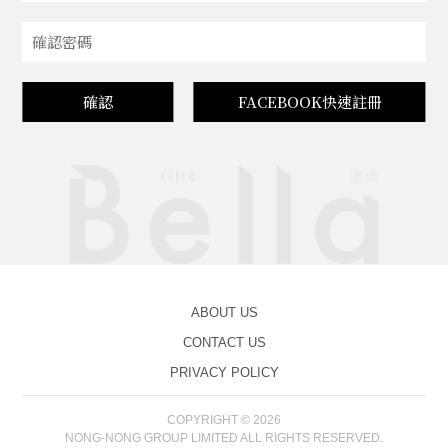
確認
FACEBOOK快速註冊
ABOUT US
CONTACT US
PRIVACY POLICY
COPYRIGHT © 2026
NONG-NONG GROUP LIMITED ALL RIGHTS RESERVED.