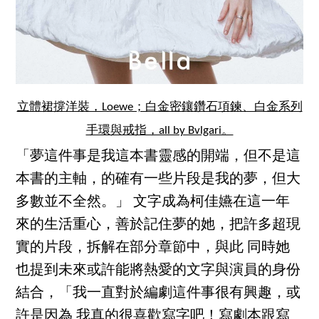
立體裙撐洋裝，Loewe；白金密鑲鑽石項鍊、白金系列
手環與戒指，all by Bvlgari。
「夢這件事是我這本書靈感的開端，但不是這
本書的主軸，的確有一些片段是我的夢，但大
多數並不全然。」 文字成為柯佳嬿在這一年
來的生活重心，善於記住夢的她，把許多超現
實的片段，拆解在部分章節中，與此 同時她
也提到未來或許能將熱愛的文字與演員的身份
結合，「我一直對於編劇這件事很有興趣，或
許是因為 我真的很喜歡寫字吧！寫劇本跟寫