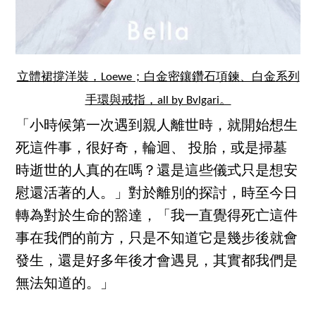
立體裙撐洋裝，Loewe；白金密鑲鑽石項鍊、白金系列
手環與戒指，all by Bvlgari。
「小時候第一次遇到親人離世時，就開始想生
死這件事，很好奇，輪迴、 投胎，或是掃墓
時逝世的人真的在嗎？還是這些儀式只是想安
慰還活著的人。」對於離別的探討，時至今日
轉為對於生命的豁達，「我一直覺得死亡這件
事在我們的前方，只是不知道它是幾步後就會
發生，還是好多年後才會遇見，其實都我們是
無法知道的。」