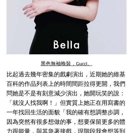
黑色無袖晚裝，Gucci。
比起過去幾年密集的戲劇演出，近期她的維基
百科的作品列表上的時間間距拉得更開，我們
問她是不是有刻意減少演出，她開玩笑的說：
「就沒人找我啊！」但實質上她正在用寫書的
一年找回生活的面貌「我的確有想調整步調，
因為突然有很多想做的事，想要保留更多的體
力跟能量，與其急著接戲，現階段我會想等到