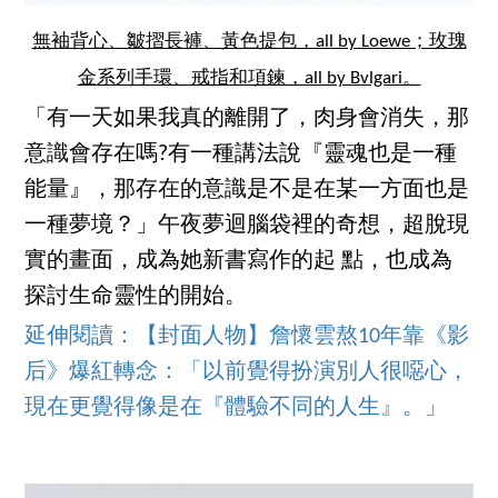
無袖背心、皺摺長褲、黃色提包，all by Loewe；玫瑰
金系列手環、戒指和項鍊，all by Bvlgari。
「有一天如果我真的離開了，肉身會消失，那
意識會存在嗎?有一種講法說『靈魂也是一種
能量』，那存在的意識是不是在某一方面也是
一種夢境？」午夜夢迴腦袋裡的奇想，超脫現
實的畫面，成為她新書寫作的起 點，也成為
探討生命靈性的開始。
延伸閱讀：【封面人物】詹懷雲熬10年靠《影
后》爆紅轉念：「以前覺得扮演別人很噁心，
現在更覺得像是在『體驗不同的人生』。」