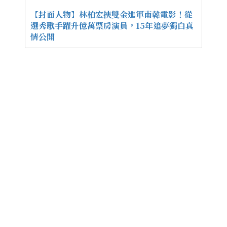
【封面人物】林柏宏挾雙金進軍南韓電影！從
選秀歌手躍升億萬票房演員，15年追夢獨白真
情公開