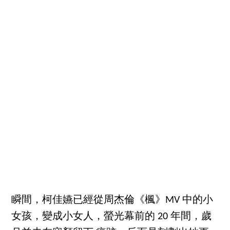
瞬間，柯佳嬿已經從周杰倫《楓》MV 中的小
女孩，變成小女人，螢光幕前的 20 年間，歲