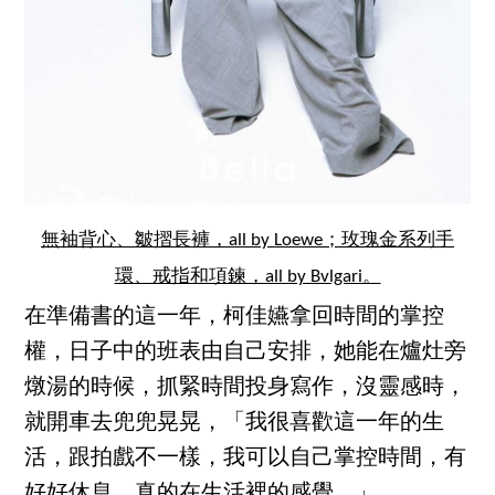
無袖背心、皺摺長褲，all by Loewe；玫瑰金系列手
環、戒指和項鍊，all by Bvlgari。
在準備書的這一年，柯佳嬿拿回時間的掌控
權，日子中的班表由自己安排，她能在爐灶旁
燉湯的時候，抓緊時間投身寫作，沒靈感時，
就開車去兜兜晃晃，「我很喜歡這一年的生
活，跟拍戲不一樣，我可以自己掌控時間，有
好好休息，真的在生活裡的感覺。」