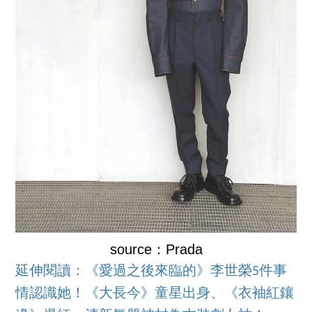
source：Prada
延伸閱讀：《愛過之後來臨的》李世榮5件事
情認識她！《大長今》童星出身、《衣袖紅鑲