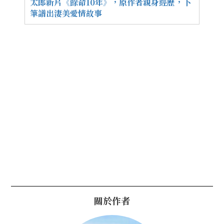
太郎新片《餘命10年》，原作者親身經歷，下
筆譜出淒美愛情故事
關於作者