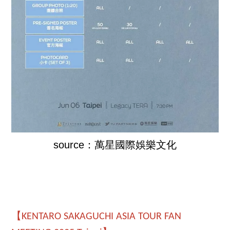
source：萬星國際娛樂文化
【KENTARO SAKAGUCHI ASIA TOUR FAN