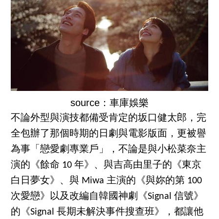
source：車庫娛樂
不論外型與演技都備受肯定的坂口健太郎，完
全包辦了那個時期的日劇與電影版面，更被譽
為事「戀愛劇專業戶」，不論是與小松菜奈主
演的《餘命 10 年》、與吉高由里子的《東京
白日夢女》、與 Miwa 主演的《與妳的第 100
次愛戀》以及改編自韓國神劇《Signal 信號》
的《Signal 長期未解決事件搜查班》，都讓他