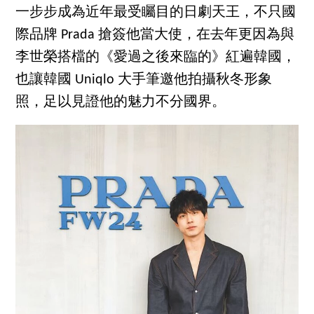
一步步成為近年最受矚目的日劇天王，不只國
際品牌 Prada 搶簽他當大使，在去年更因為與
李世榮搭檔的《愛過之後來臨的》紅遍韓國，
也讓韓國 Uniqlo 大手筆邀他拍攝秋冬形象
照，足以見證他的魅力不分國界。