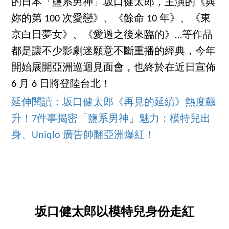
的日本「鹽系男神」坂口健太郎，主演的《與
妳的第 100 次愛戀》、《餘命 10 年》、《東
京白日夢女》、《愛過之後來臨的》…等作品
都是讓不少影劇迷願意不斷重播的經典，今年
開始展開亞洲巡迴見面會，也終於在近日宣佈
6 月 6 日將登陸台北！
延伸閱讀：坂口健太郎《再見的延續》熱度飆
升！7件事揭密「鹽系男神」魅力：模特兒出
身、Uniqlo 廣告帥翻亞洲爆紅！
坂口健太郎以模特兒身份走紅