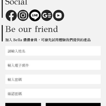
Social
Be our friend
加入 Bella 儂儂會員，可搶先試用體驗我們提供的產品