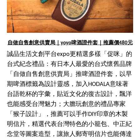
自做自售創意供賣局｜yoyo啤酒證件套｜推薦價480元
誠品生活文創平台expo更精選多樣「促咪」的
台式紀念禮品：有日本人最愛的台式懷舊品牌
「自做自售創意供賣局」推啤酒證件套，以早
期啤酒標籤為設計靈感，加入HODALA意味著
台語乾杯的字彙，貼近文化的復古設計，飄洋
也能感受台灣魅力；大膽玩創意的禮品專家
「猴子設計」，推薦可以手作DIY印章的木製
明信片，精選代表台灣特色的小籠包、中正紀
念堂等圖案造型，讓旅人郵寄明信片也能傳達