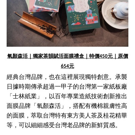
氧顏森活｜獨家茶韻賦活面膜禮盒｜特價450元｜原價
654元
經典台灣品牌，也在這裡展現獨特創意。承襲
日據時期傳承超過一甲子的台灣第一家紙板廠
「士林紙業」，以百年專業造紙技術創新推出
面膜品牌「氧顏森活」，搭配有機棉親膚性高
的面膜，萃取台灣特有東方美人茶及桂花精華
等，可以細細感受台灣老品牌的新鮮質感。