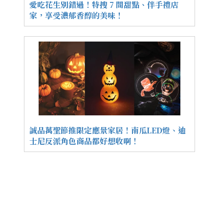
愛吃花生別錯過！特搜 7 間甜點、伴手禮店
家，享受濃郁香醇的美味！
誠品萬聖節推限定應景家居！南瓜LED燈、迪
士尼反派角色商品都好想收啊！