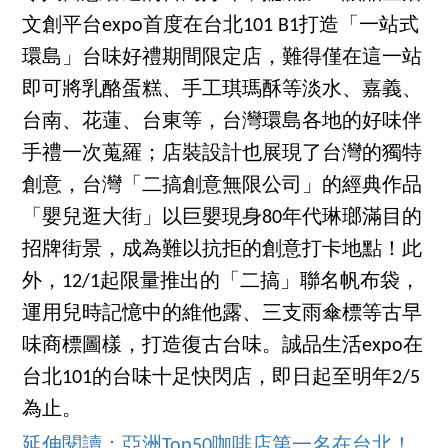
文創平台expo首度在台北101 B1打造「一站式
環島」台味好禮期間限定店，難得僅在這一站
即可將乳酪蛋糕、手工琪瑪酥等淡水、嘉義、
台南、花蓮、台東等，台灣環島各地的好味伴
手禮一次蒐羅；店裝設計也展現了台灣的獨特
創意，台灣「二搞創意無限公司」的經典作品
「嬰兒逛大街」以巨嬰現身80年代琳瑯滿目的
招牌街景，成為難以抗拒的創意打卡地點！此
外，12/1起限量推出的「二搞」聯名帆布袋，
運用兒時記憶中的維他露、三支雨傘標等古早
味商標圖樣，打造復古台味。誠品生活expo在
台北101的台味十足快閃店，即日起至明年2/5
為止。
延伸閱讀：亞洲Top50咖啡店第一名在台北！