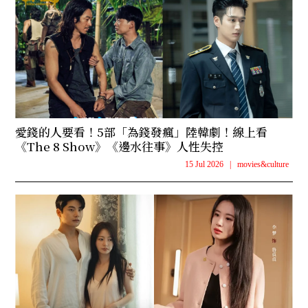
愛錢的人要看！5部「為錢發瘋」陸韓劇！線上看
《The 8 Show》《邊水往事》人性失控
15 Jul 2026
|
movies&culture