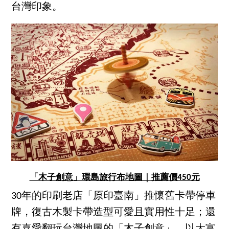
台灣印象。
「木子創意」環島旅行布地圖｜推薦價450元
30年的印刷老店「原印臺南」推懷舊卡帶停車
牌，復古木製卡帶造型可愛且實用性十足；還
有喜愛翻玩台灣地圖的「木子創意」，以大富