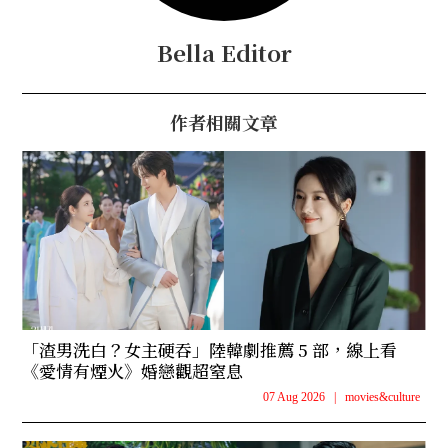
Bella Editor
作者相關文章
「渣男洗白？女主硬吞」陸韓劇推薦 5 部，線上看
《愛情有煙火》婚戀觀超窒息
07 Aug 2026
|
movies&culture