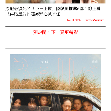
原配必須死？「小三上位」陸韓劇推薦6部！線上看
《再婚皇后》越界野心藏不住
14 Jul 2026
|
movies&culture
別走開，下一頁更精彩