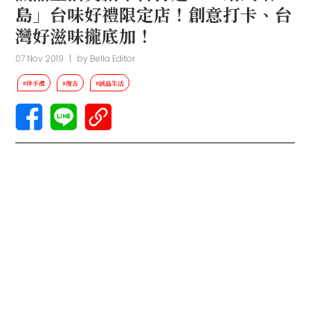
島」台味好禮限定店！創意打卡、台
灣好滋味攏底加！
07 Nov 2019
|
by
Bella Editor
#伴手禮
#復古
#誠品生活