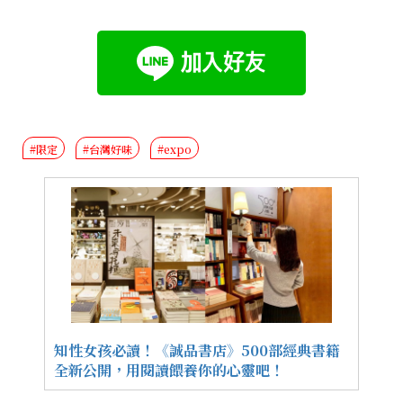
#限定
#台灣好味
#expo
知性女孩必讀！《誠品書店》500部經典書籍
全新公開，用閱讀餵養你的心靈吧！