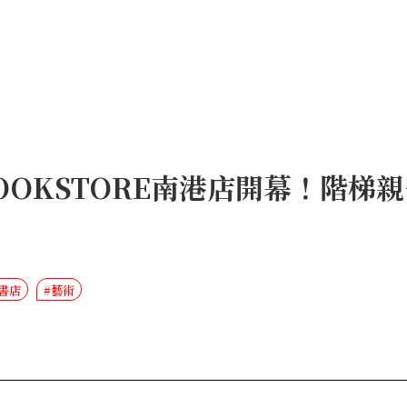
 BOOKSTORE南港店開幕！階
屋書店
#藝術