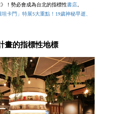
STORE》！勢必會成為台北的指標性
書店
。
坦卡門」特展5大重點！19歲神秘早逝、
計畫的指標性地標