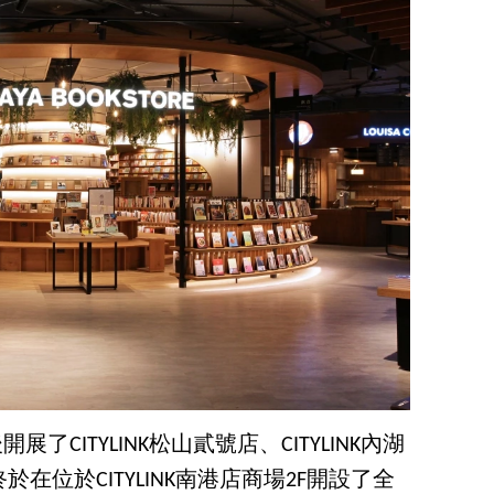
先後開展了CITYLINK松山貳號店、CITYLINK內湖
位於CITYLINK南港店商場2F開設了全