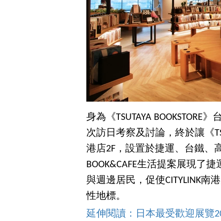
身為《TSUTAYA BOOKST
次訪日考察及討論，終於讓《TSUTAY
港店2F，設置於捷運、台鐵、
BOOK&CAFE生活提案展現
與週邊居民，促使CITYLIN
性地標。
延伸閱讀：日本最受歡迎展覽2