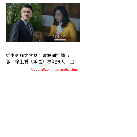
原生家庭太窒息！陸韓劇推薦 5
部，線上看《熾夏》毒親毀人一生
08 Jul 2026
|
movies&culture