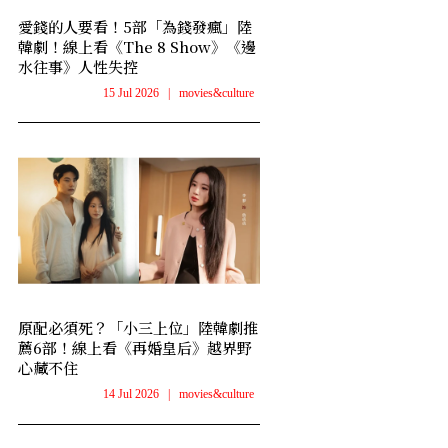
愛錢的人要看！5部「為錢發瘋」陸
韓劇！線上看《The 8 Show》《邊
水往事》人性失控
15 Jul 2026
|
movies&culture
原配必須死？「小三上位」陸韓劇推
薦6部！線上看《再婚皇后》越界野
心藏不住
14 Jul 2026
|
movies&culture