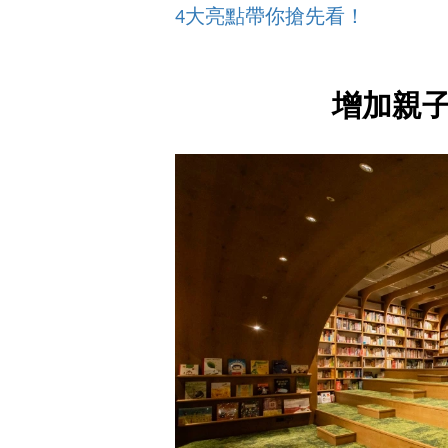
4大亮點帶你搶先看！
增加親