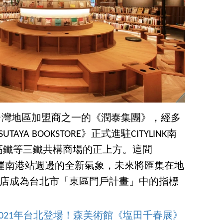
ORE》台灣地區加盟商之一的《潤泰集團》，經多
A BOOKSTORE》正式進駐CITYLINK南
高鐵等三鐵共構商場的正上方。這間
了捷運南港站週邊的全新氣象，未來將匯集在地
K南港店成為台北市「東區門戶計畫」中的指標
021年台北登場！森美術館《塩田千春展》