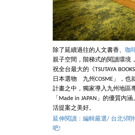
除了延續過往的人文書香、
咖
親子空間，階梯式的閱讀環境
祝全台最大的《TSUTAYA BO
日本選物 九州COSME」，
計畫之中，獨家導入九州地區
「Made in JAPAN」的
活提案之美好。
延伸閱讀：編輯嚴選/ 台北5
吧!