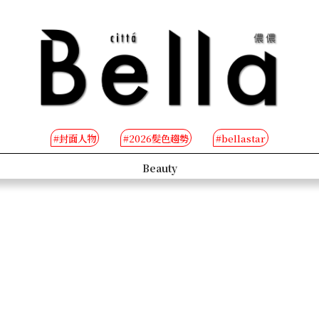
#封面人物
#2026髮色趨勢
#bellastar
s
Beauty