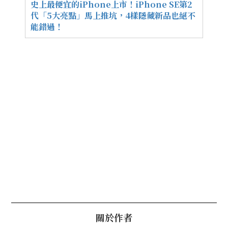
史上最便宜的iPhone上市！iPhone SE第2
代「5大亮點」馬上推坑，4樣隱藏新品也絕不
能錯過！
關於作者