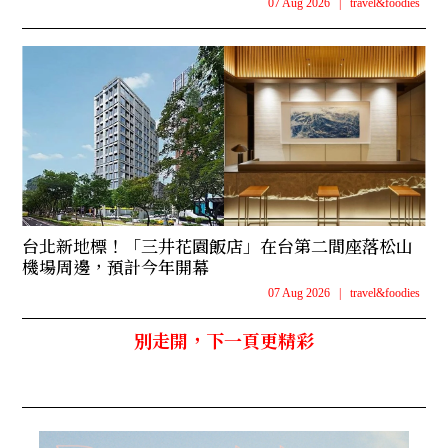
07 Aug 2026
|
travel&foodies
台北新地標！「三井花園飯店」在台第二間座落松山
機場周邊，預計今年開幕
07 Aug 2026
|
travel&foodies
別走開，下一頁更精彩