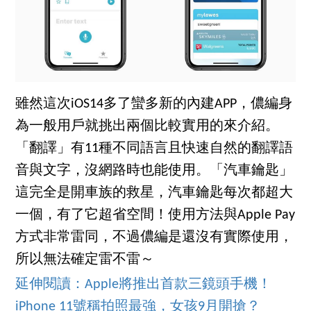
雖然這次iOS14多了蠻多新的內建APP，儂編身
為一般用戶就挑出兩個比較實用的來介紹。
「翻譯」有11種不同語言且快速自然的翻譯語
音與文字，沒網路時也能使用。「汽車鑰匙」
這完全是開車族的救星，汽車鑰匙每次都超大
一個，有了它超省空間！使用方法與Apple Pay
方式非常雷同，不過儂編是還沒有實際使用，
所以無法確定雷不雷～
延伸閱讀：Apple將推出首款三鏡頭手機！
iPhone 11號稱拍照最強，女孩9月開搶？