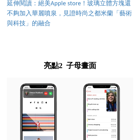
延伸閱讀：絕美Apple store！玻璃立體方塊還
不夠加入華麗噴泉，見證時尚之都米蘭「藝術
與科技」的融合
亮點2 子母畫面