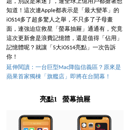
題，別說是果迷了，連全球上億用戶都搶著想
知道！這次連Apple都表示是「最大變革」的
iOS14多了超多驚人之舉，不只多了子母畫
面，連強迫症救星「螢幕抽屜」通通有，究竟
這次更新會是浪費記憶體，還是值得「佔用」
記憶體呢？就讓「5大iOS14亮點」一次告訴
你！
延伸閱讀：一台巨型Mac降臨信義區？原來是
蘋果首家獨棟「旗艦店」即將在台開幕！
亮點1 螢幕抽屜