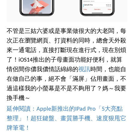
不管是三姑六婆或是事業做很大的大老闆，每
次正在瀏覽網頁、打資料的同時，總會天外殺
來一通電話，直接打斷現在進行式，現在別煩
了！iOS14推出的子母畫面功能好便利，就算
情侶間你儂我儂情話綿綿的
視訊
時間，也能自
在做自己的事，絕不會「滿屏」佔用畫面，不
過這樣我的小螢幕是不是不夠用了？媽～我要
換手機～
延伸閱讀：Apple新推出的IPad Pro「5大亮點
整理」！超狂鍵盤、畫質勝手機、速度狠甩它
牌筆電！