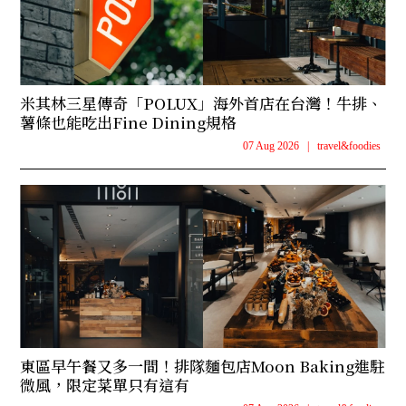
米其林三星傳奇「POLUX」海外首店在台灣！牛排、
薯條也能吃出Fine Dining規格
07 Aug 2026
|
travel&foodies
東區早午餐又多一間！排隊麵包店Moon Baking進駐
微風，限定菜單只有這有