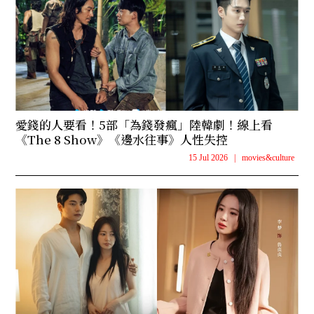
愛錢的人要看！5部「為錢發瘋」陸韓劇！線上看
《The 8 Show》《邊水往事》人性失控
15 Jul 2026
|
movies&culture