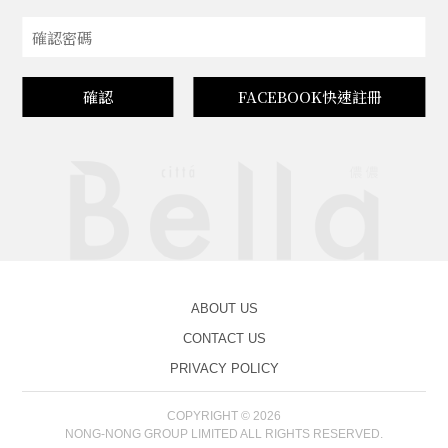
確認
FACEBOOK快速註冊
ABOUT US
CONTACT US
PRIVACY POLICY
COPYRIGHT © 2026
NONG-NONG GROUP LIMITED ALL RIGHTS RESERVED.