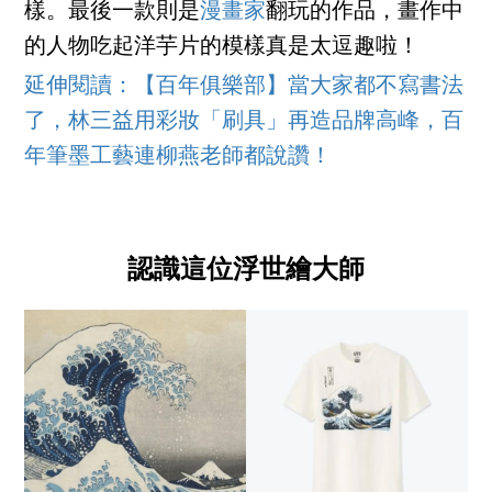
樣。最後一款則是
漫畫家
翻玩的作品，畫作中
的人物吃起洋芋片的模樣真是太逗趣啦！
延伸閱讀：【百年俱樂部】當大家都不寫書法
了，林三益用彩妝「刷具」再造品牌高峰，百
年筆墨工藝連柳燕老師都說讚！
認識這位浮世繪大師