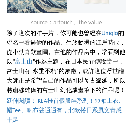
source：
artouch
、
the value
除了這次的洋芋片，你可能也曾經在
Uniqlo
的
聯名中看過他的作品。生於動盪的江戶時代，
從小就喜歡畫圖。在他的作品當中，常看到他
以”
富士山
”作為主題，在日本民間傳說當中，
富士山有”永垂不朽”的象徵，或許這位浮世繪
大師正是希望自己的作品可以亙古綿延，所以
將肅穆雄偉的富士山幻化成畫筆下的作品呢！
延伸閱讀：IKEA推首個服裝系列！短袖上衣、
帽Tee、帆布袋通通有，北歐搭日系風文青感
十足