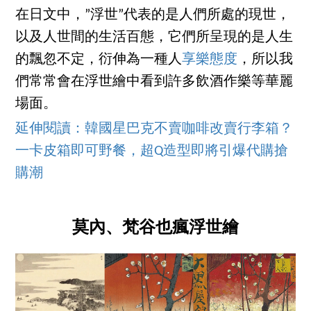
在日文中，”浮世”代表的是人們所處的現世，
以及人世間的生活百態，它們所呈現的是人生
的飄忽不定，衍伸為一種人
享樂態度
，所以我
們常常會在浮世繪中看到許多飲酒作樂等華麗
場面。
延伸閱讀：韓國星巴克不賣咖啡改賣行李箱？
一卡皮箱即可野餐，超Q造型即將引爆代購搶
購潮
莫內、梵谷也瘋浮世繪