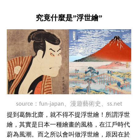
究竟什麼是”浮世繪”
source：
fun-japan
、
漫遊藝術史
、
ss.net
提到葛飾北齋，就不得不提浮世繪！所謂浮世
繪，其實是日本一種繪畫的風格，在江戶時代
蔚為風潮。而之所以會叫做浮世繪，原因在於